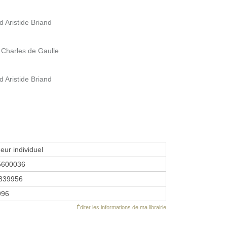
d Aristide Briand
 Charles de Gaulle
d Aristide Briand
eur individuel
5600036
839956
1996
Éditer les informations de ma librairie