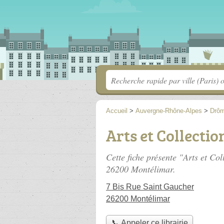
Accueil
>
Auvergne-Rhône-Alpes
>
Drô
Arts et Collectio
Cette fiche présente "Arts et Col
26200 Montélimar.
7 Bis Rue Saint Gaucher
26200 Montélimar
📞 Appeler ce librairie