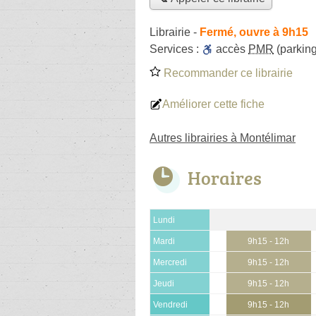
Librairie
-
Fermé, ouvre à 9h15
Services :
accès
PMR
(parking
Recommander ce librairie
Améliorer cette fiche
Autres librairies à Montélimar
Horaires
Lundi
Mardi
9h15 - 12h
Mercredi
9h15 - 12h
Jeudi
9h15 - 12h
Vendredi
9h15 - 12h