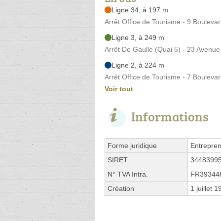
Ligne 34, à 197 m
Arrêt Office de Tourisme - 9 Boulevar
Ligne 3, à 249 m
Arrêt De Gaulle (Quai 5) - 23 Avenue
Ligne 2, à 224 m
Arrêt Office de Tourisme - 7 Boulevar
Voir tout
Informations
Forme juridique
Entrepren
SIRET
3448399
N° TVA Intra.
FR39344
Création
1 juillet 