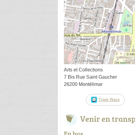
Arts et Collections
7 Bis Rue Saint Gaucher
26200 Montélimar
Trajet Waze
Venir en trans
En bus