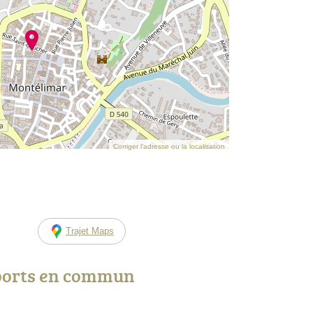
Corriger l’adresse ou la localisation
Trajet Maps
ports en commun