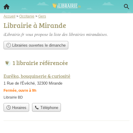
Accueil
>
Occitanie
>
Gers
Librairie à Mirande
iLibrairie.fr vous propose la liste des
librairies mirandaises
.
Librairies ouvertes le dimanche
1 librairie référencée
Eurêka, bouquinerie & curiosité
1 Rue de l'Évêché, 32300 Mirande
Fermée, ouvre à 9h
Librairie BD
Horaires
Téléphone