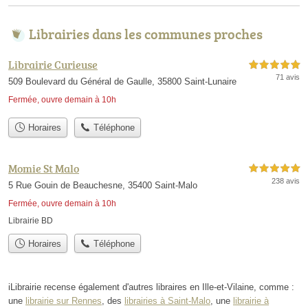
Librairies dans les communes proches
Librairie Curieuse
5,0 étoiles sur 5
71 avis
509 Boulevard du Général de Gaulle, 35800 Saint-Lunaire
Fermée, ouvre demain à 10h
Horaires
Téléphone
Momie St Malo
5,0 étoiles sur 5
238 avis
5 Rue Gouin de Beauchesne, 35400 Saint-Malo
Fermée, ouvre demain à 10h
Librairie BD
Horaires
Téléphone
iLibrairie recense également d'autres libraires en Ille-et-Vilaine, comme :
une
librairie sur Rennes
, des
librairies à Saint-Malo
, une
librairie à