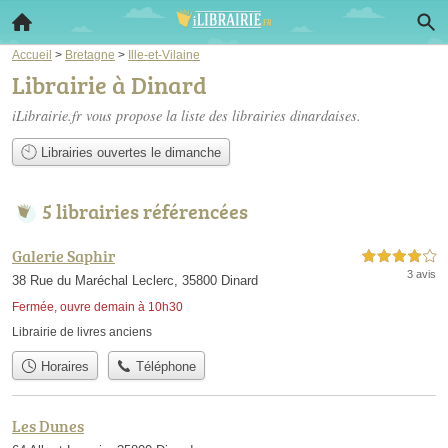
Accueil
>
Bretagne
>
Ille-et-Vilaine
Librairie à Dinard
iLibrairie.fr vous propose la liste des
librairies dinardaises
.
Librairies ouvertes le dimanche
5 librairies référencées
Galerie Saphir
4,0 étoiles sur 5
3 avis
38 Rue du Maréchal Leclerc, 35800 Dinard
Fermée, ouvre demain à 10h30
Librairie de livres anciens
Horaires
Téléphone
Les Dunes