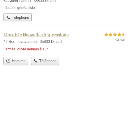
64 Albert Lacroix, 35800 Dinard
Librairie généraliste
Téléphone
Librairie Nouvelles Impressions
4,5 étoiles sur 5
93 avis
42 Rue Levavasseur, 35800 Dinard
Fermée, ouvre demain à 10h
Horaires
Téléphone