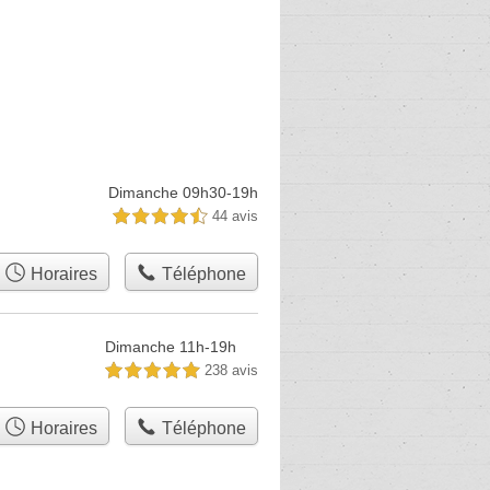
Dimanche 09h30-19h
44 avis
4,5 étoiles sur 5
Horaires
Téléphone
Dimanche 11h-19h
238 avis
5,0 étoiles sur 5
Horaires
Téléphone