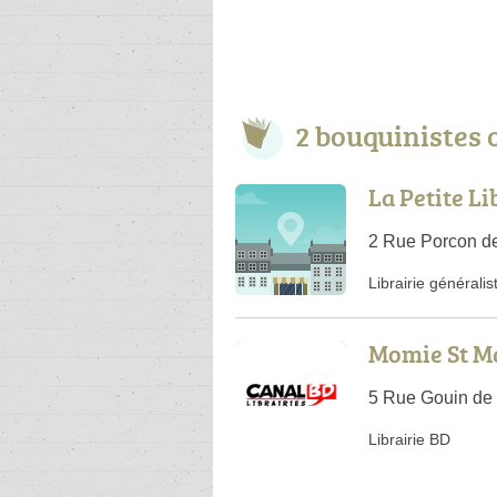
2 bouquinistes 
La Petite Li
2 Rue Porcon de
Librairie généralis
Momie St M
5 Rue Gouin de
Librairie BD