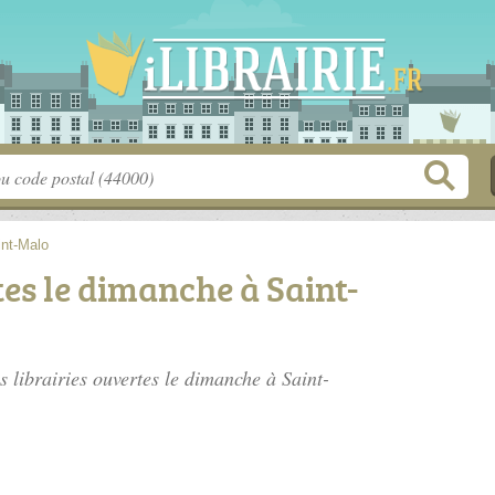
int-Malo
tes le dimanche à Saint-
es librairies ouvertes le dimanche à Saint-