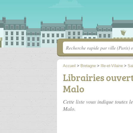
Accueil
>
Bretagne
>
Ille-et-Vilaine
>
Sa
Librairies ouver
Malo
Cette liste vous indique toutes l
Malo.