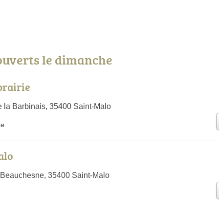
ouverts le dimanche
brairie
 la Barbinais, 35400 Saint-Malo
te
alo
 Beauchesne, 35400 Saint-Malo