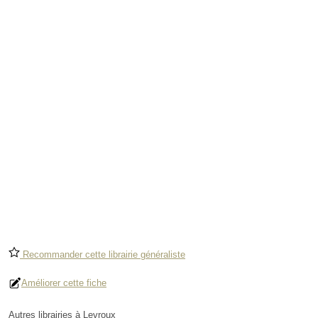
Recommander cette librairie généraliste
Améliorer cette fiche
Autres librairies à Levroux