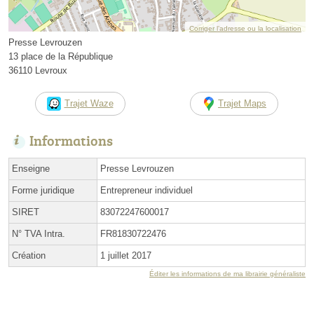
Corriger l’adresse ou la localisation
Presse Levrouzen
13 place de la République
36110 Levroux
Trajet Waze
Trajet Maps
Informations
Enseigne
Presse Levrouzen
Forme juridique
Entrepreneur individuel
SIRET
83072247600017
N° TVA Intra.
FR81830722476
Création
1 juillet 2017
Éditer les informations de ma librairie généraliste