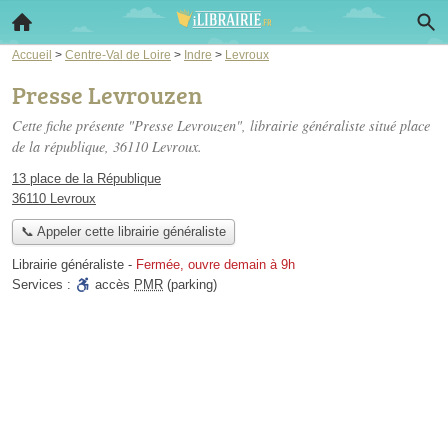
Accueil
>
Centre-Val de Loire
>
Indre
>
Levroux
Presse Levrouzen
Cette fiche présente "Presse Levrouzen", librairie généraliste situé
place
de la république
, 36110 Levroux.
13 place de la République
36110 Levroux
📞 Appeler cette librairie généraliste
Librairie généraliste
-
Fermée, ouvre demain à 9h
Services :
accès
PMR
(parking)