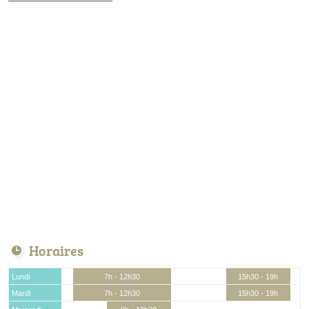
Horaires
Lundi
7h - 12h30
15h30 - 19h
Mardi
7h - 12h30
15h30 - 19h