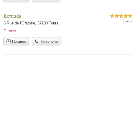
Actuade
5,0 étoiles sur 5
8 avis
8 Rue de l'Oratoire, 37100 Tours
Fermée
Horaires
Téléphone