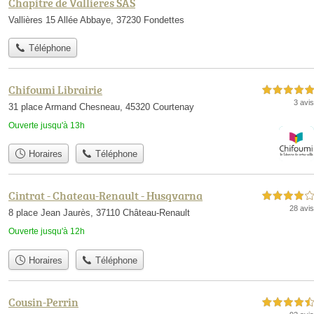
Chapitre de Vallieres SAS
Vallières 15 Allée Abbaye, 37230 Fondettes
Téléphone
Chifoumi Librairie
5,0 étoiles sur 5
3 avis
31 place Armand Chesneau, 45320 Courtenay
Ouverte jusqu'à 13h
Horaires
Téléphone
Cintrat - Chateau-Renault - Husqvarna
4,0 étoiles sur 5
28 avis
8 place Jean Jaurès, 37110 Château-Renault
Ouverte jusqu'à 12h
Horaires
Téléphone
Cousin-Perrin
4,5 étoiles sur 5