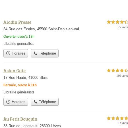
Aladin Presse
4,5 étoiles sur 5
77 avis
34 Rue des Écoles, 45560 Saint-Denis-en-Val
Ouverte jusqu'à 13h
Librairie généraliste
Horaires
Téléphone
Asian Gate
4,5 étoiles sur 5
191 avis
17 Rue Haute, 41000 Blois
Fermée, ouvre à 11h
Librairie généraliste
Horaires
Téléphone
Au Petit Bouquin
5,0 étoiles sur 5
14 avis
38 Rue de Longsault, 28300 Lèves