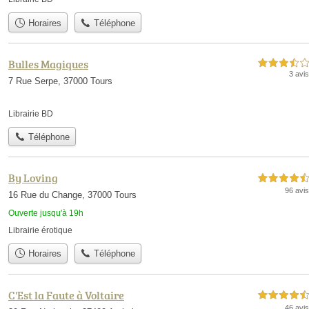
Horaires
Téléphone
Bulles Magiques
3,5 étoiles sur 5
3 avis
7 Rue Serpe, 37000 Tours
Librairie BD
Téléphone
By Loving
4,5 étoiles sur 5
96 avis
16 Rue du Change, 37000 Tours
Ouverte jusqu'à 19h
Librairie érotique
Horaires
Téléphone
C'Est la Faute à Voltaire
4,5 étoiles sur 5
46 avis