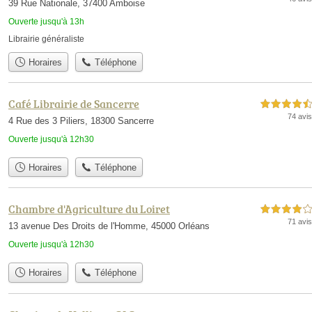
39 Rue Nationale, 37400 Amboise
Ouverte jusqu'à 13h
Librairie généraliste
Horaires
Téléphone
Café Librairie de Sancerre
4,5 étoiles sur 5
74 avis
4 Rue des 3 Piliers, 18300 Sancerre
Ouverte jusqu'à 12h30
Horaires
Téléphone
Chambre d'Agriculture du Loiret
4,0 étoiles sur 5
71 avis
13 avenue Des Droits de l'Homme, 45000 Orléans
Ouverte jusqu'à 12h30
Horaires
Téléphone