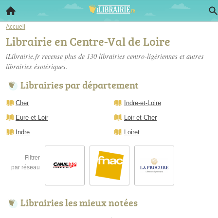
Accueil
Librairie en Centre-Val de Loire
iLibrairie.fr recense plus de 130
librairies centro-ligériennes
et autres
librairies ésotériques.
Librairies par département
Cher
Indre-et-Loire
Eure-et-Loir
Loir-et-Cher
Indre
Loiret
Filtrer
par réseau
Librairies les mieux notées