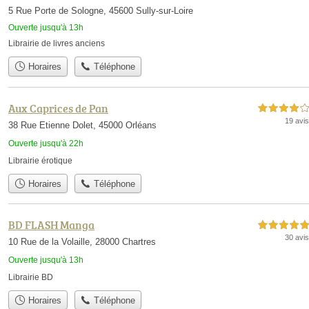
5 Rue Porte de Sologne, 45600 Sully-sur-Loire
Ouverte jusqu'à 13h
Librairie de livres anciens
Horaires
Téléphone
Aux Caprices de Pan
4,0 étoiles sur 5
19 avis
38 Rue Etienne Dolet, 45000 Orléans
Ouverte jusqu'à 22h
Librairie érotique
Horaires
Téléphone
BD FLASH Manga
5,0 étoiles sur 5
30 avis
10 Rue de la Volaille, 28000 Chartres
Ouverte jusqu'à 13h
Librairie BD
Horaires
Téléphone