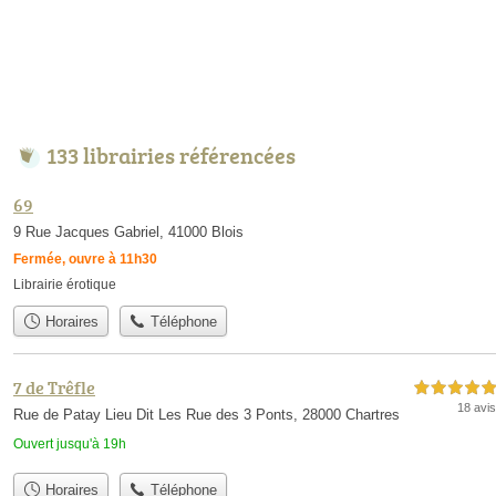
133 librairies référencées
69
9 Rue Jacques Gabriel, 41000 Blois
Fermée, ouvre à 11h30
Librairie érotique
Horaires
Téléphone
7 de Trêfle
5,0 étoiles sur 5
18 avis
Rue de Patay Lieu Dit Les Rue des 3 Ponts, 28000 Chartres
Ouvert jusqu'à 19h
Horaires
Téléphone