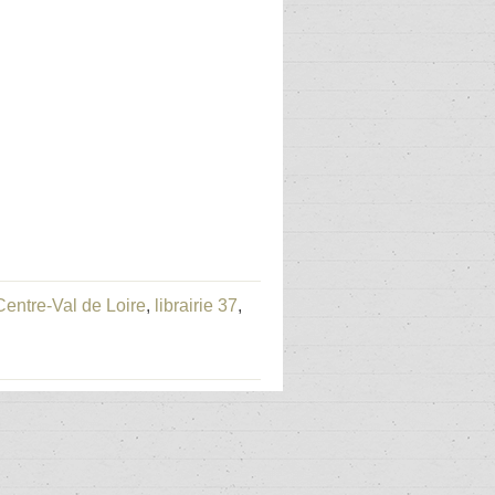
 Centre-Val de Loire
,
librairie 37
,