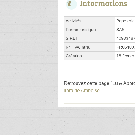
Informations
Activités
Papeterie
Forme juridique
SAS
SIRET
4093348
N° TVA Intra.
FR66409
Création
18 févrie
Retrouvez cette page "Lu & Appro
librairie Amboise
.