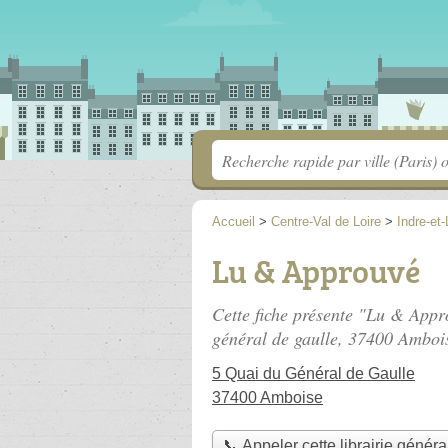
Accueil
>
Centre-Val de Loire
>
Indre-et-
Lu & Approuvé
Cette fiche présente "Lu & Appro
général de gaulle
, 37400 Amboi
5 Quai du Général de Gaulle
37400 Amboise
📞 Appeler cette librairie généra