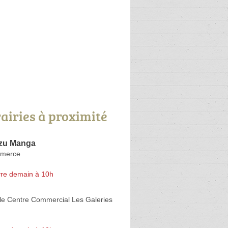
rairies à proximité
Azu Manga
merce
re demain à 10h
le Centre Commercial Les Galeries