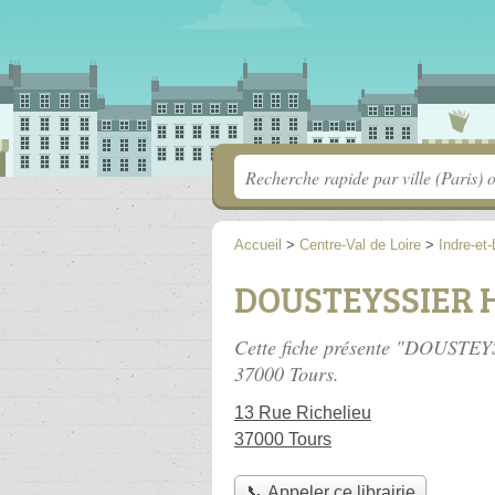
Accueil
>
Centre-Val de Loire
>
Indre-et-
DOUSTEYSSIER 
Cette fiche présente "DOUSTEYS
37000 Tours.
13 Rue Richelieu
37000 Tours
📞 Appeler ce librairie