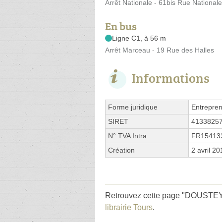
Arrêt Nationale - 61bis Rue Nationale
En bus
Ligne C1, à 56 m
Arrêt Marceau - 19 Rue des Halles
Informations
Forme juridique
Entrepren
SIRET
4133825
N° TVA Intra.
FR15413
Création
2 avril 20
Retrouvez cette page "DOUSTEYS
librairie Tours
.