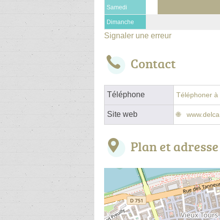
Samedi
Dimanche
Signaler une erreur
Contact
Téléphone
Téléphoner à l
Site web
www.delcam
Plan et adresse