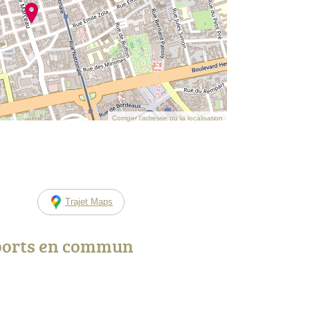
Corriger l’adresse ou la localisation
Trajet Maps
ports en commun