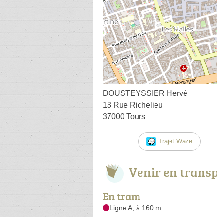
DOUSTEYSSIER Hervé
13 Rue Richelieu
37000 Tours
Trajet Waze
Venir en trans
En tram
Ligne A, à 160 m