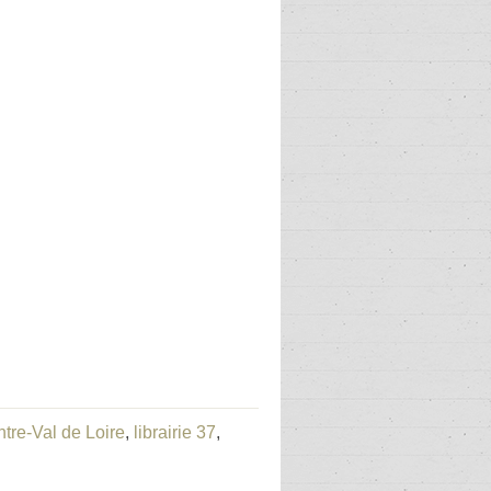
ntre-Val de Loire
,
librairie 37
,