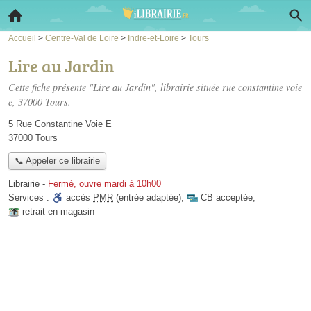
Accueil
>
Centre-Val de Loire
>
Indre-et-Loire
>
Tours
Lire au Jardin
Cette fiche présente "Lire au Jardin", librairie située
rue constantine voie
e
, 37000 Tours.
5 Rue Constantine Voie E
37000 Tours
📞 Appeler ce librairie
Librairie
-
Fermé, ouvre mardi à 10h00
Services :
accès
PMR
(entrée adaptée)
,
CB acceptée
,
retrait en magasin