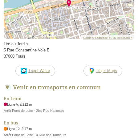
Corriger l’adresse ou la localisation
Lire au Jardin
5 Rue Constantine Voie E
37000 Tours
Trajet Waze
Trajet Maps
Venir en transports en commun
En tram
Ligne A, à 212 m
Arrêt Porte de Loire - 2bis Rue Nationale
En bus
Ligne 12, à 47 m
Arrêt Porte de Loire - 4 Rue des Tanneurs