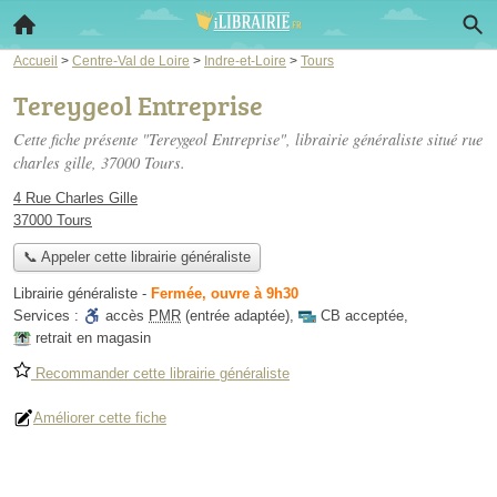
Accueil
>
Centre-Val de Loire
>
Indre-et-Loire
>
Tours
Tereygeol Entreprise
Cette fiche présente "Tereygeol Entreprise", librairie généraliste situé
rue
charles gille
, 37000 Tours.
4 Rue Charles Gille
37000 Tours
📞 Appeler cette librairie généraliste
Librairie généraliste
-
Fermée, ouvre à 9h30
Services :
accès
PMR
(entrée adaptée)
,
CB acceptée
,
retrait en magasin
Recommander cette librairie généraliste
Améliorer cette fiche