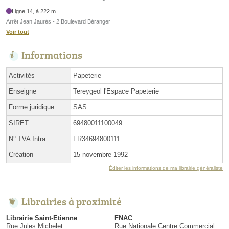
Ligne 14, à 222 m
Arrêt Jean Jaurès - 2 Boulevard Béranger
Voir tout
Informations
Activités
Papeterie
Enseigne
Tereygeol l'Espace Papeterie
Forme juridique
SAS
SIRET
69480011100049
N° TVA Intra.
FR34694800111
Création
15 novembre 1992
Éditer les informations de ma librairie généraliste
Librairies à proximité
Librairie Saint-Etienne
FNAC
Rue Jules Michelet
Rue Nationale Centre Commercial