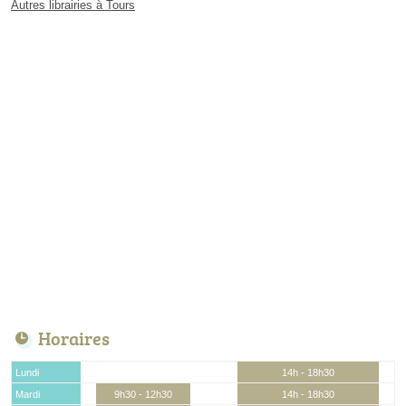
Autres librairies à Tours
Horaires
Lundi
14h - 18h30
Mardi
9h30 - 12h30
14h - 18h30