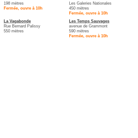
198 mètres
Les Galeries Nationales
Fermée, ouvre à 10h
450 mètres
Fermée, ouvre à 10h
La Vagabonde
Les Temps Sauvages
Rue Bernard Palissy
avenue de Grammont
550 mètres
590 mètres
Fermée, ouvre à 10h