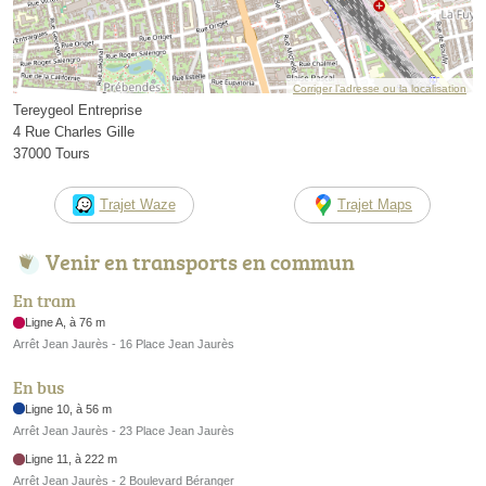
Corriger l’adresse ou la localisation
Tereygeol Entreprise
4 Rue Charles Gille
37000 Tours
Trajet Waze
Trajet Maps
Venir en transports en commun
En tram
Ligne A, à 76 m
Arrêt Jean Jaurès - 16 Place Jean Jaurès
En bus
Ligne 10, à 56 m
Arrêt Jean Jaurès - 23 Place Jean Jaurès
Ligne 11, à 222 m
Arrêt Jean Jaurès - 2 Boulevard Béranger