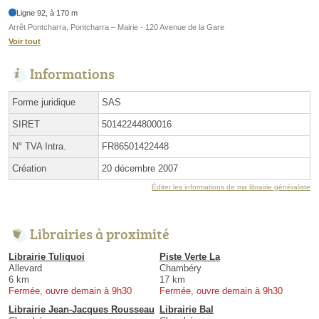
Ligne 92, à 170 m
Arrêt Pontcharra, Pontcharra – Mairie - 120 Avenue de la Gare
Voir tout
Informations
Forme juridique
SAS
SIRET
50142244800016
N° TVA Intra.
FR86501422448
Création
20 décembre 2007
Éditer les informations de ma librairie généraliste
Librairies à proximité
Librairie Tuliquoi
Piste Verte La
Allevard
Chambéry
6 km
17 km
Fermée, ouvre demain à 9h30
Fermée, ouvre demain à 9h30
Librairie Jean-Jacques Rousseau
Librairie Bal