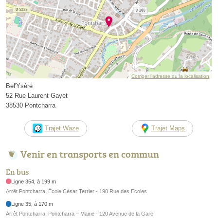
Corriger l’adresse ou la localisation
Bel'Ysère
52 Rue Laurent Gayet
38530 Pontcharra
Trajet Waze
Trajet Maps
Venir en transports en commun
En bus
Ligne 354, à 199 m
Arrêt Pontcharra, École César Terrier - 190 Rue des Ecoles
Ligne 35, à 170 m
Arrêt Pontcharra, Pontcharra – Mairie - 120 Avenue de la Gare