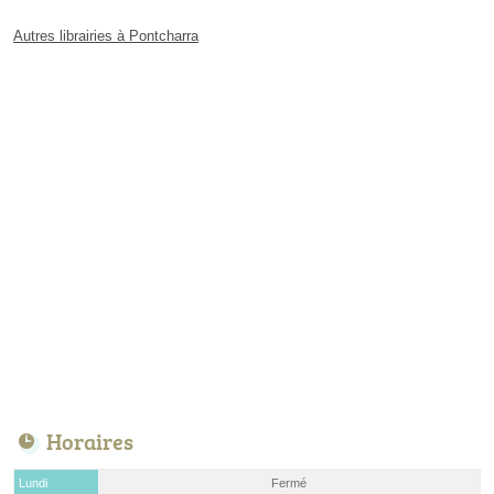
Autres librairies à Pontcharra
Horaires
Lundi
Fermé