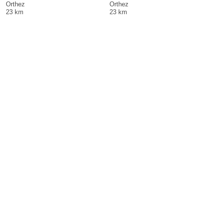
Orthez
Orthez
23 km
23 km