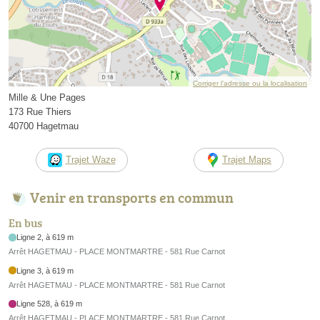
Corriger l’adresse ou la localisation
Mille & Une Pages
173 Rue Thiers
40700 Hagetmau
Trajet Waze
Trajet Maps
Venir en transports en commun
En bus
Ligne 2, à 619 m
Arrêt HAGETMAU - PLACE MONTMARTRE - 581 Rue Carnot
Ligne 3, à 619 m
Arrêt HAGETMAU - PLACE MONTMARTRE - 581 Rue Carnot
Ligne 528, à 619 m
Arrêt HAGETMAU - PLACE MONTMARTRE - 581 Rue Carnot