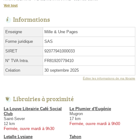
Voir tout
Informations
Enseigne
Mille & Une Pages
Forme juridique
SAS
SIRET
92077941000033
N° TVA Intra.
FR81920779410
Création
30 septembre 2025
Éditer les informations de ma librairie
Librairies à proximité
La Louve Librairie Café Social
Le Plumier d'Eugénie
Club
Mugron
Saint-Sever
17 km
12 km
Fermée, ouvre mardi à 9h00
Fermée, ouvre mardi à 9h30
Letalle Lysiane
Tahon