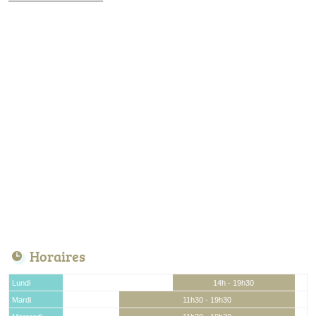
Horaires
Lundi
14h - 19h30
Mardi
11h30 - 19h30