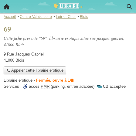
Accueil
>
Centre-Val de Loire
>
Loir-et-Cher
>
Blois
69
Cette fiche présente "69", librairie érotique situé
rue jacques gabriel
,
41000 Blois.
9 Rue Jacques Gabriel
41000 Blois
📞 Appeler cette librairie érotique
Librairie érotique
-
Fermée, ouvre à 14h
Services :
accès
PMR
(parking, entrée adaptée)
,
CB acceptée