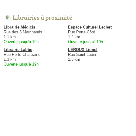
Librairies à proximité
Librairie Médicis
Espace Culturel Leclerc
Rue des 3 Marchands
Rue Porte Côté
1.1 km
1.2 km
Ouverte jusqu'à 19h
Ouverte jusqu'à 19h
Librairie Labbé
LEROUX Lionel
Rue Porte Chartraine
Rue Saint Lubin
1.3 km
1.3 km
Ouverte jusqu'à 19h