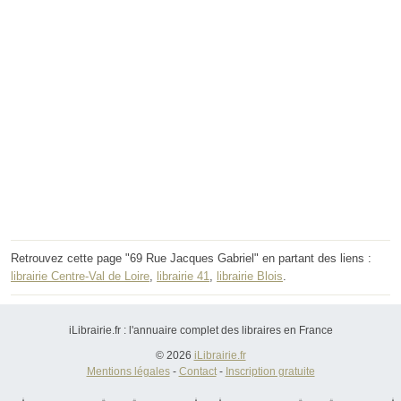
Retrouvez cette page "69 Rue Jacques Gabriel" en partant des liens :
librairie Centre-Val de Loire
,
librairie 41
,
librairie Blois
.
iLibrairie.fr : l'annuaire complet des libraires en France
© 2026
iLibrairie.fr
Mentions légales
-
Contact
-
Inscription gratuite