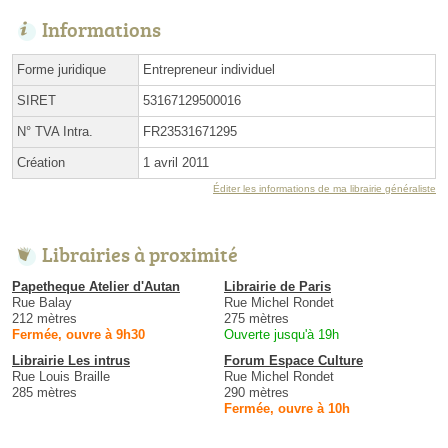
Informations
Forme juridique
Entrepreneur individuel
SIRET
53167129500016
N° TVA Intra.
FR23531671295
Création
1 avril 2011
Éditer les informations de ma librairie généraliste
Librairies à proximité
Papetheque Atelier d'Autan
Librairie de Paris
Rue Balay
Rue Michel Rondet
212 mètres
275 mètres
Fermée, ouvre à 9h30
Ouverte jusqu'à 19h
Librairie Les intrus
Forum Espace Culture
Rue Louis Braille
Rue Michel Rondet
285 mètres
290 mètres
Fermée, ouvre à 10h