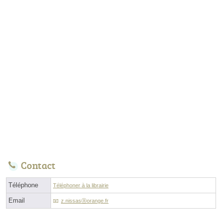
Contact
Téléphone
Téléphoner à la librairie
Email
z.nissasⓐorange.fr