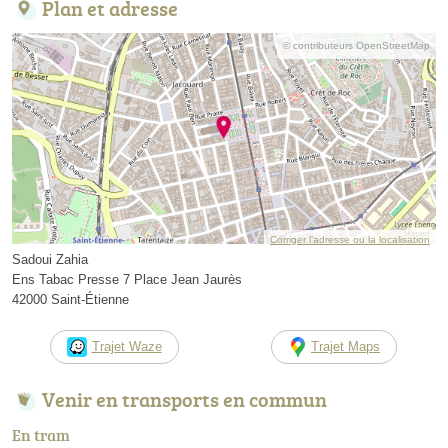
Plan et adresse
© contributeurs OpenStreetMap
Corriger l’adresse ou la localisation
Sadoui Zahia
Ens Tabac Presse 7 Place Jean Jaurès
42000 Saint-Étienne
Trajet Waze
Trajet Maps
Venir en transports en commun
En tram