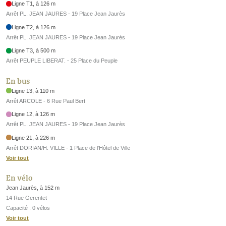
Ligne T1, à 126 m
Arrêt PL. JEAN JAURES - 19 Place Jean Jaurès
Ligne T2, à 126 m
Arrêt PL. JEAN JAURES - 19 Place Jean Jaurès
Ligne T3, à 500 m
Arrêt PEUPLE LIBERAT. - 25 Place du Peuple
En bus
Ligne 13, à 110 m
Arrêt ARCOLE - 6 Rue Paul Bert
Ligne 12, à 126 m
Arrêt PL. JEAN JAURES - 19 Place Jean Jaurès
Ligne 21, à 226 m
Arrêt DORIAN/H. VILLE - 1 Place de l'Hôtel de Ville
Voir tout
En vélo
Jean Jaurès, à 152 m
14 Rue Gerentet
Capacité : 0 vélos
Voir tout