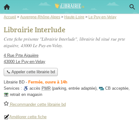
Accueil
>
Auvergne-Rhône-Alpes
>
Haute-Loire
>
Le Puy-en-Velay
Librairie Interlude
Cette fiche présente "Librairie Interlude", librairie bd situé
rue prte
aiguière
, 43000 Le Puy-en-Velay.
4 Rue Prte Aiguière
43000 Le Puy-en-Velay
📞 Appeler cette librairie bd
Librairie BD
-
Fermée, ouvre à 14h
Services :
accès
PMR
(parking, entrée adaptée)
,
CB acceptée
,
retrait en magasin
Recommander cette librairie bd
Améliorer cette fiche