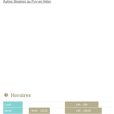
Autres librairies au Puy-en-Velay
Horaires
Lundi
14h - 18h
Mardi
9h45 - 12h15
14h - 18h30