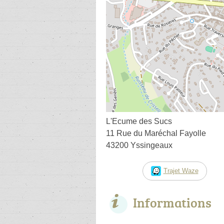
L'Ecume des Sucs
11 Rue du Maréchal Fayolle
43200 Yssingeaux
Trajet Waze
Informations