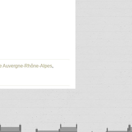
rie Auvergne-Rhône-Alpes
,