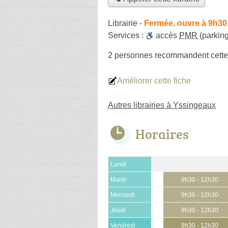
Librairie
-
Fermée, ouvre à 9h30
Services :
accès
PMR
(parking
2 personnes
recommandent
cette
Améliorer cette fiche
Autres librairies à Yssingeaux
Horaires
Lundi
Mardi
9h30 - 12h30
Mercredi
9h30 - 12h30
Jeudi
9h30 - 12h30
Vendredi
9h30 - 12h30