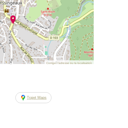
Corriger l’adresse ou la localisation
Trajet Maps