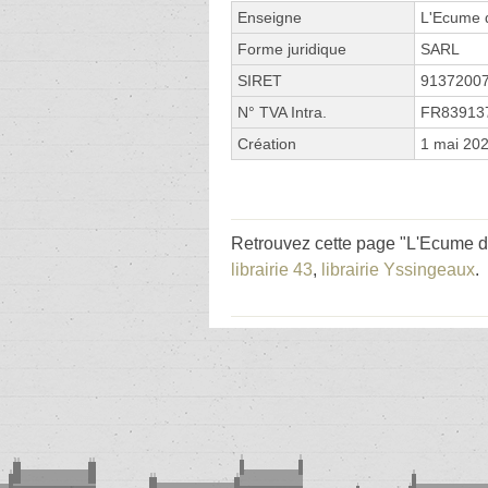
Enseigne
L'Ecume 
Forme juridique
SARL
SIRET
9137200
N° TVA Intra.
FR83913
Création
1 mai 20
Retrouvez cette page "L'Ecume d
librairie 43
,
librairie Yssingeaux
.