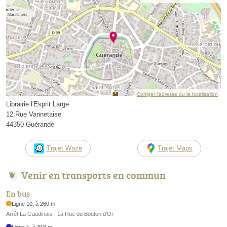
Corriger l’adresse ou la localisation
Librairie l'Esprit Large
12 Rue Vannetaise
44350 Guérande
Trajet Waze
Trajet Maps
Venir en transports en commun
En bus
Ligne 10, à 260 m
Arrêt La Gaudinais - 1a Rue du Bouton d'Or