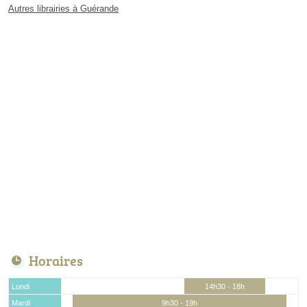
Autres librairies à Guérande
Horaires
Lundi
14h30 - 18h
Mardi
9h30 - 19h