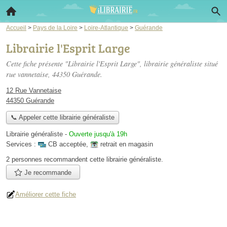
Accueil
>
Pays de la Loire
>
Loire-Atlantique
>
Guérande
Librairie l'Esprit Large
Cette fiche présente "Librairie l'Esprit Large", librairie généraliste situé
rue vannetaise
, 44350 Guérande.
12 Rue Vannetaise
44350 Guérande
📞 Appeler cette librairie généraliste
Librairie généraliste
-
Ouverte jusqu'à 19h
Services :
CB acceptée
,
retrait en magasin
2 personnes
recommandent
cette librairie généraliste.
Je recommande
Améliorer cette fiche