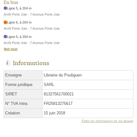
En bus
Ligne 5, à 204 m
Arrêt Porte Joie - 7 Avenue Porte Joie
Ligne 6, à 204 m
Arrêt Porte Joie - 7 Avenue Porte Joie
Ligne 5, à 204 m
Arrêt Porte Joie - 7 Avenue Porte Joie
Voir tout
Informations
Enseigne
Librairie du Pouliguen
Forme juridique
SARL
SIRET
81327561700021
N° TVA Intra.
FR25813275617
Création
15 juin 2018
Éditer les informations de ma librairie