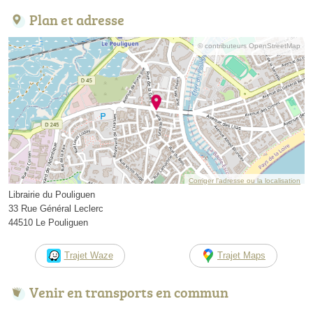
Plan et adresse
© contributeurs OpenStreetMap
Corriger l’adresse ou la localisation
Librairie du Pouliguen
33 Rue Général Leclerc
44510 Le Pouliguen
Trajet Waze
Trajet Maps
Venir en transports en commun