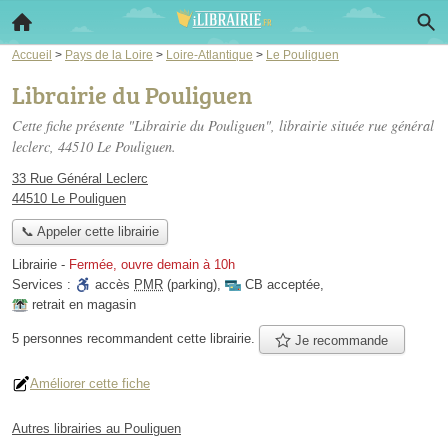
Accueil
>
Pays de la Loire
>
Loire-Atlantique
>
Le Pouliguen
Librairie du Pouliguen
Cette fiche présente "Librairie du Pouliguen", librairie située
rue général
leclerc
, 44510 Le Pouliguen.
33 Rue Général Leclerc
44510 Le Pouliguen
📞 Appeler cette librairie
Librairie
-
Fermée, ouvre demain à 10h
Services :
accès
PMR
(parking)
,
CB acceptée
,
retrait en magasin
5 personnes
recommandent
cette librairie.
Je recommande
Améliorer cette fiche
Autres librairies au Pouliguen