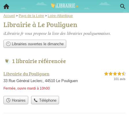
Accueil
>
Pays de la Loire
>
Loire-Atlantique
Librairie à Le Pouliguen
iLibrairie.fr vous propose la liste des
librairies pouliguennaises
.
Librairies ouvertes le dimanche
1 librairie référencée
Librairie du Pouliguen
4,5 étoiles sur 5
101 avis
33 Rue Général Leclerc, 44510 Le Pouliguen
Fermée, ouvre mardi à 10h00
Horaires
Téléphone