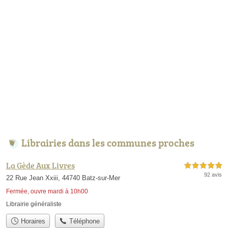
Librairies dans les communes proches
La Gède Aux Livres
5,0 étoiles sur 5
92 avis
22 Rue Jean Xxiii, 44740 Batz-sur-Mer
Fermée, ouvre mardi à 10h00
Librairie généraliste
Horaires
Téléphone