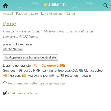
Accueil
>
Pays de la Loire
>
Loire-Atlantique
>
Nantes
Fnac
Cette fiche présente "Fnac", librairie généraliste situé
place du
commerce
, 44032 Nantes.
place du Commerce
44032 Nantes
📞 Appeler cette librairie généraliste
Librairie généraliste
-
Fermée, ouvre à 10h
Services :
accès
PMR
(parking, entrée adaptée)
,
CB acceptée
,
livraison
,
livraison le jour même
,
retrait en magasin
Recommander cette librairie généraliste
Améliorer cette fiche