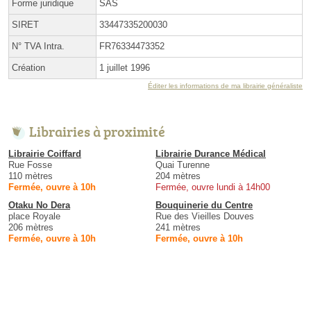
Forme juridique
SAS
SIRET
33447335200030
N° TVA Intra.
FR76334473352
Création
1 juillet 1996
Éditer les informations de ma librairie généraliste
Librairies à proximité
Librairie Coiffard
Librairie Durance Médical
Rue Fosse
Quai Turenne
110 mètres
204 mètres
Fermée, ouvre à 10h
Fermée, ouvre lundi à 14h00
Otaku No Dera
Bouquinerie du Centre
place Royale
Rue des Vieilles Douves
206 mètres
241 mètres
Fermée, ouvre à 10h
Fermée, ouvre à 10h