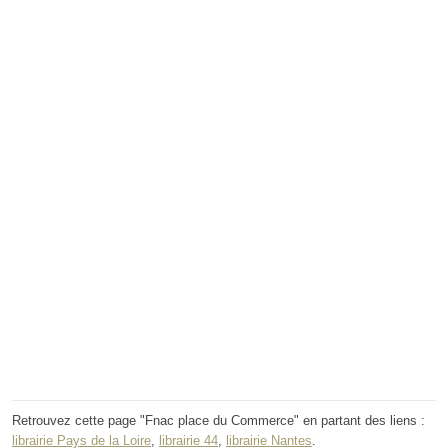
Retrouvez cette page "Fnac place du Commerce" en partant des liens :
librairie Pays de la Loire
,
librairie 44
,
librairie Nantes
.