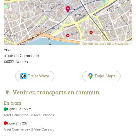
Corriger l’adresse ou la localisation
Fnac
place du Commerce
44032 Nantes
Trajet Waze
Trajet Maps
Venir en transports en commun
En tram
Ligne 1, à 155 m
Arrêt Commerce - 6 Allée Brancas
Ligne 2, à 237 m
Arrêt Commerce - 2 Allée Cassard