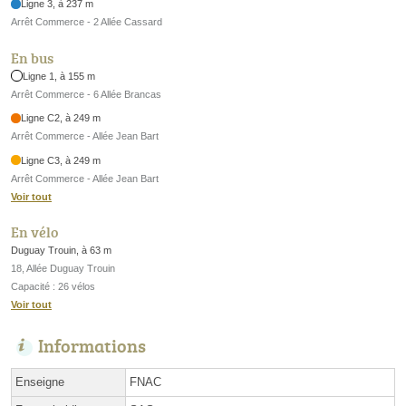
Ligne 3, à 237 m
Arrêt Commerce - 2 Allée Cassard
En bus
Ligne 1, à 155 m
Arrêt Commerce - 6 Allée Brancas
Ligne C2, à 249 m
Arrêt Commerce - Allée Jean Bart
Ligne C3, à 249 m
Arrêt Commerce - Allée Jean Bart
Voir tout
En vélo
Duguay Trouin, à 63 m
18, Allée Duguay Trouin
Capacité : 26 vélos
Voir tout
Informations
Enseigne
FNAC