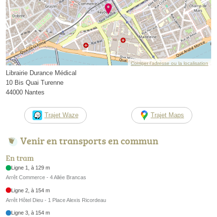
Corriger l’adresse ou la localisation
Librairie Durance Médical
10 Bis Quai Turenne
44000 Nantes
Trajet Waze
Trajet Maps
Venir en transports en commun
En tram
Ligne 1, à 129 m
Arrêt Commerce - 4 Allée Brancas
Ligne 2, à 154 m
Arrêt Hôtel Dieu - 1 Place Alexis Ricordeau
Ligne 3, à 154 m