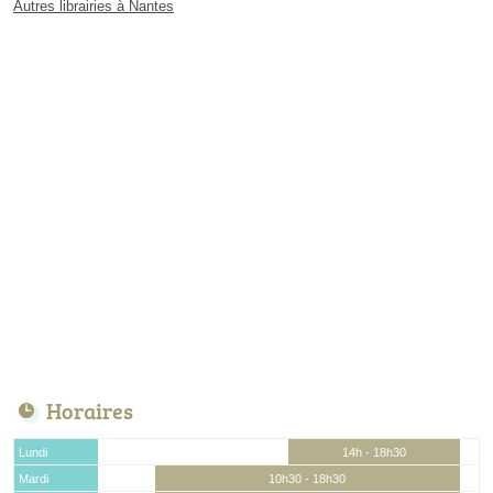
Autres librairies à Nantes
Horaires
Lundi
14h - 18h30
Mardi
10h30 - 18h30