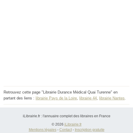
Retrouvez cette page "Librairie Durance Médical Quai Turenne" en
partant des liens :
librairie Pays de la Loire
,
librairie 44
,
librairie Nantes
.
iLibrairie.fr : l'annuaire complet des libraires en France
© 2026
iLibrairie.fr
Mentions légales
-
Contact
-
Inscription gratuite