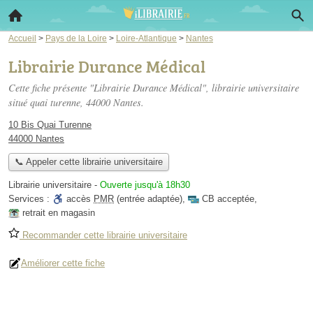
Accueil
>
Pays de la Loire
>
Loire-Atlantique
>
Nantes
Librairie Durance Médical
Cette fiche présente "Librairie Durance Médical", librairie universitaire
situé
quai turenne
, 44000 Nantes.
10 Bis Quai Turenne
44000 Nantes
📞 Appeler cette librairie universitaire
Librairie universitaire
-
Ouverte jusqu'à 18h30
Services :
accès
PMR
(entrée adaptée)
,
CB acceptée
,
retrait en magasin
Recommander cette librairie universitaire
Améliorer cette fiche