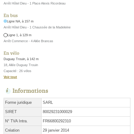
Arrêt Hôtel Dieu - 1 Place Alexis Ricordeau
En bus
Ligne NA, à 157 m
Arrêt Hôtel Dieu - 1 Chaussée de la Madeleine
Ligne 1, à 129 m
Arrêt Commerce - 4 Allée Brancas
En vélo
Duguay Trouin, à 142 m
18, Allée Duguay Trouin
Capacité : 26 vélos
Voir tout
Informations
Forme juridique
SARL
SIRET
80029231000029
N° TVA Intra.
FR66800292310
Création
29 janvier 2014