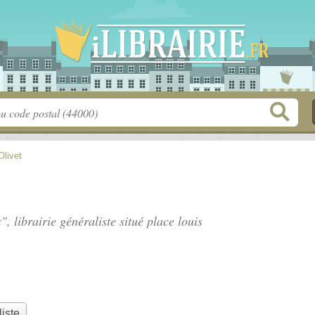
Olivet
", librairie généraliste situé
place louis
liste