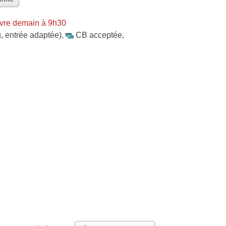
vre demain à 9h30
, entrée adaptée)
,
CB acceptée
,