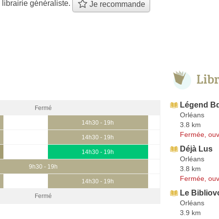
 librairie généraliste.
Je recommande
Lib
Légend B
Fermé
Orléans
14h30 - 19h
3.8 km
Fermée, ouv
14h30 - 19h
Déjà Lus
14h30 - 19h
Orléans
9h30 - 19h
3.8 km
Fermée, ouv
14h30 - 19h
Le Bibliov
Fermé
Orléans
3.9 km