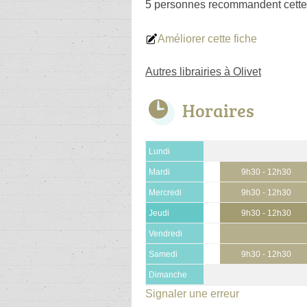
5 personnes
recommandent
cette
Améliorer cette fiche
Autres librairies à Olivet
Horaires
Lundi
Mardi
9h30 - 12h30
Mercredi
9h30 - 12h30
Jeudi
9h30 - 12h30
Vendredi
Samedi
9h30 - 12h30
Dimanche
Signaler une erreur