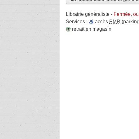
Librairie généraliste
-
Fermée, ou
Services :
accès
PMR
(parking
retrait en magasin