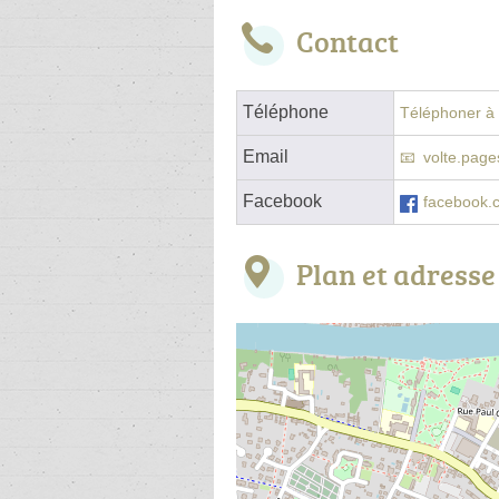
Contact
Téléphone
Téléphoner à l
Email
volte.pag
Facebook
facebook.c
Plan et adresse