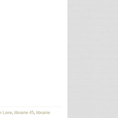
e Loire
,
librairie 45
,
librairie