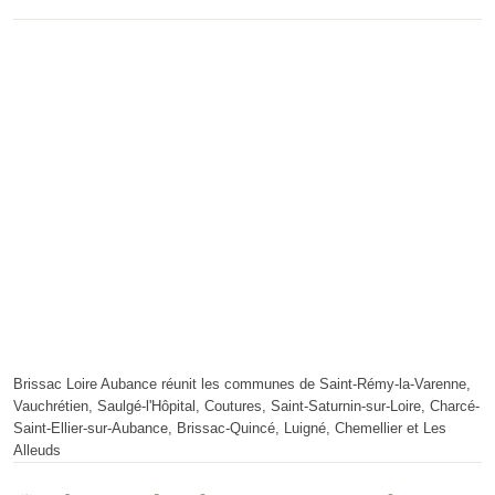
Brissac Loire Aubance réunit les communes de Saint-Rémy-la-Varenne,
Vauchrétien, Saulgé-l'Hôpital, Coutures, Saint-Saturnin-sur-Loire, Charcé-
Saint-Ellier-sur-Aubance, Brissac-Quincé, Luigné, Chemellier et Les
Alleuds