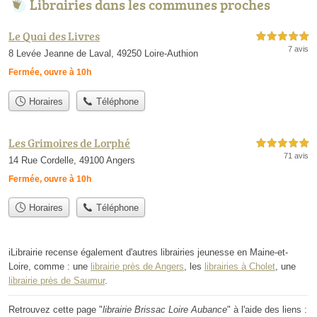
Librairies dans les communes proches
Le Quai des Livres
5,0 étoiles sur 5
7 avis
8 Levée Jeanne de Laval, 49250 Loire-Authion
Fermée, ouvre à 10h
Horaires
Téléphone
Les Grimoires de Lorphé
5,0 étoiles sur 5
71 avis
14 Rue Cordelle, 49100 Angers
Fermée, ouvre à 10h
Horaires
Téléphone
iLibrairie recense également d'autres librairies jeunesse en Maine-et-
Loire, comme : une
librairie près de Angers
, les
librairies à Cholet
, une
librairie près de Saumur
.
Retrouvez cette page "
librairie Brissac Loire Aubance
" à l'aide des liens :