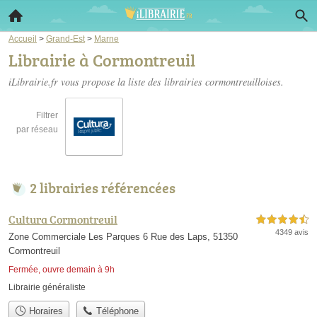
Accueil
>
Grand-Est
>
Marne
Librairie à Cormontreuil
iLibrairie.fr vous propose la liste des
librairies cormontreuilloises
.
Filtrer
par réseau
2 librairies référencées
Cultura Cormontreuil
4,5 étoiles sur 5
4349 avis
Zone Commerciale Les Parques 6 Rue des Laps, 51350
Cormontreuil
Fermée, ouvre demain à 9h
Librairie généraliste
Horaires
Téléphone