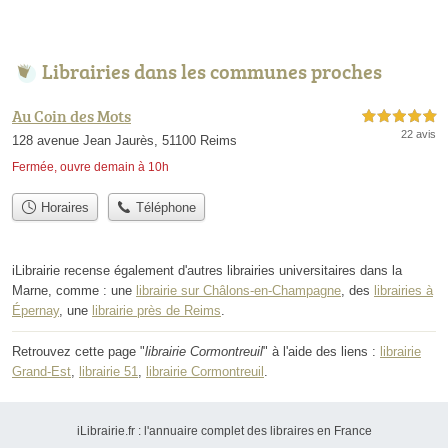
Librairies dans les communes proches
Au Coin des Mots
5,0 étoiles sur 5
22 avis
128 avenue Jean Jaurès, 51100 Reims
Fermée, ouvre demain à 10h
Horaires
Téléphone
iLibrairie recense également d'autres librairies universitaires dans la
Marne, comme : une
librairie sur Châlons-en-Champagne
, des
librairies à
Épernay
, une
librairie près de Reims
.
Retrouvez cette page "
librairie Cormontreuil
" à l'aide des liens :
librairie
Grand-Est
,
librairie 51
,
librairie Cormontreuil
.
iLibrairie.fr : l'annuaire complet des libraires en France