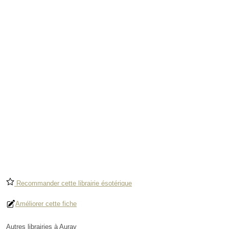
Recommander cette librairie ésotérique
Améliorer cette fiche
Autres librairies à Auray