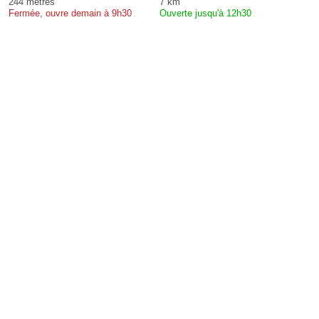
244 mètres
7 km
Fermée, ouvre demain à 9h30
Ouverte jusqu'à 12h30