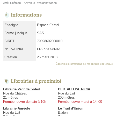
Arrêt Château - 7 Avenue President Wilson
Informations
Enseigne
Espace Cristal
Forme juridique
SAS
SIRET
79098602000010
N° TVA Intra.
FR27790986020
Création
25 mars 2013
Éditer les informations de ma librairie ésotérique
Librairies à proximité
Librairie Vent de Soleil
BERTAUD PATRICIA
Rue du Château
Rue du Lait
21 mètres
200 mètres
Fermée, ouvre demain à 10h
Fermée, ouvre mardi à 14h00
Librairie Auréole
Le Trait d'Union
Rue du Lait
Baden