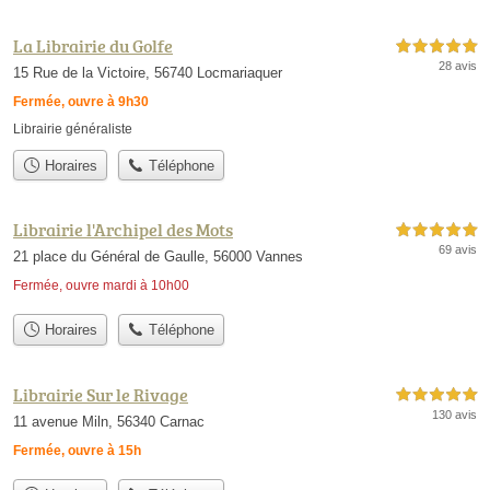
La Librairie du Golfe
5,0 étoiles sur 5
28 avis
15 Rue de la Victoire, 56740 Locmariaquer
Fermée, ouvre à 9h30
Librairie généraliste
Horaires
Téléphone
Librairie l'Archipel des Mots
5,0 étoiles sur 5
69 avis
21 place du Général de Gaulle, 56000 Vannes
Fermée, ouvre mardi à 10h00
Horaires
Téléphone
Librairie Sur le Rivage
5,0 étoiles sur 5
130 avis
11 avenue Miln, 56340 Carnac
Fermée, ouvre à 15h