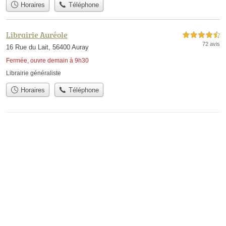
Horaires
Téléphone
Librairie Auréole
4,5 étoiles sur 5
72 avis
16 Rue du Lait, 56400 Auray
Fermée, ouvre demain à 9h30
Librairie généraliste
Horaires
Téléphone