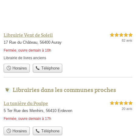
Librairie Vent de Soleil
5,0 étoiles sur 5
82 avis
17 Rue du Château, 56400 Auray
Fermée, ouvre demain à 10h
Librairie de livres anciens
Horaires
Téléphone
Librairies dans les communes proches
La tanière du Poulpe
5,0 étoiles sur 5
20 avis
5 Ter Rue des Menhirs, 56410 Erdeven
Fermée, ouvre demain à 17h
Horaires
Téléphone