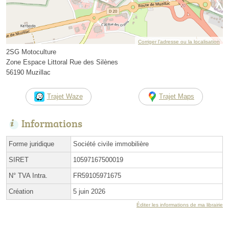
Corriger l’adresse ou la localisation
2SG Motoculture
Zone Espace Littoral Rue des Silènes
56190 Muzillac
Trajet Waze
Trajet Maps
Informations
Forme juridique
Société civile immobilière
SIRET
10597167500019
N° TVA Intra.
FR59105971675
Création
5 juin 2026
Éditer les informations de ma librairie