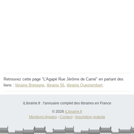
Retrouvez cette page "L'Agapè Rue Jérôme de Carné" en partant des
liens :
librairie Bretagne
,
librairie 56
,
librairie Questembert
.
iLibrairie.fr : l'annuaire complet des libraires en France
© 2026
iLibrairie.fr
Mentions légales
-
Contact
-
Inscription gratuite