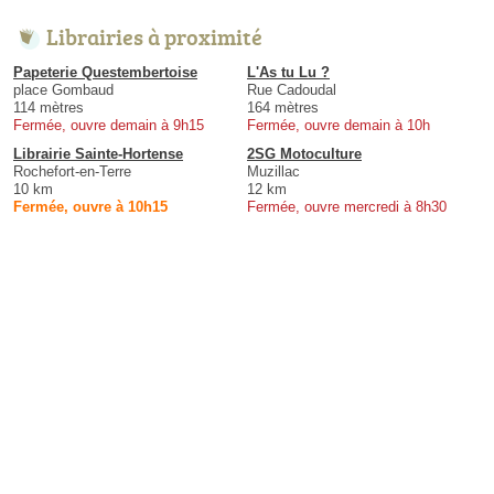
Librairies à proximité
Papeterie Questembertoise
L'As tu Lu ?
place Gombaud
Rue Cadoudal
114 mètres
164 mètres
Fermée, ouvre demain à 9h15
Fermée, ouvre demain à 10h
Librairie Sainte-Hortense
2SG Motoculture
Rochefort-en-Terre
Muzillac
10 km
12 km
Fermée, ouvre à 10h15
Fermée, ouvre mercredi à 8h30