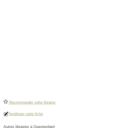
Recommander cette librairie
Améliorer cette fiche
Autres librairies à Questembert