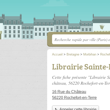
Accueil
>
Bretagne
>
Morbihan
>
Rochef
Librairie Sainte
Cette fiche présente "Librairie S
château
, 56220 Rochefort-en-Ter
16 Rue du Château
56220 Rochefort-en-Terre
📞 Appeler cette librairie