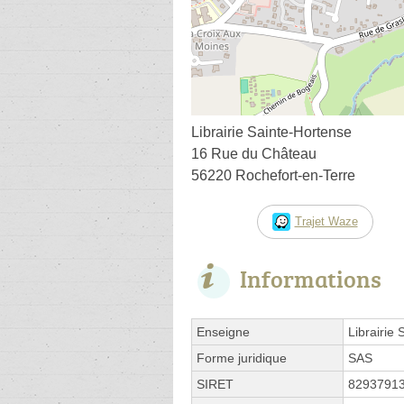
Librairie Sainte-Hortense
16 Rue du Château
56220 Rochefort-en-Terre
Trajet Waze
Informations
Enseigne
Librairie
Forme juridique
SAS
SIRET
8293791