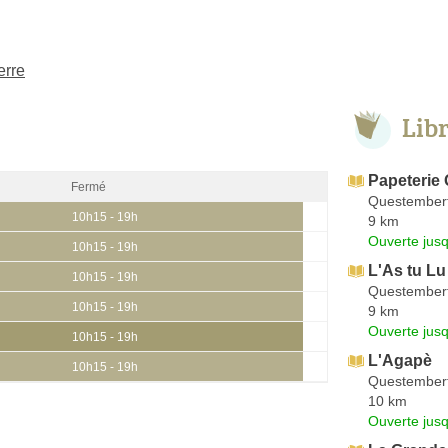
erre
Lib
Papeterie
Fermé
Questember
10h15 - 19h
9 km
Ouverte jus
10h15 - 19h
L'As tu Lu
10h15 - 19h
Questember
10h15 - 19h
9 km
Ouverte jus
10h15 - 19h
L'Agapè
10h15 - 19h
Questember
10 km
Ouverte jus