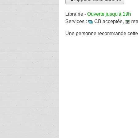
Librairie
-
Ouverte jusqu'à 19h
Services :
CB acceptée
,
ret
Une personne
recommande
cette