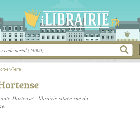
ort-en-Terre
-Hortense
ainte-Hortense", librairie située
rue du
re.