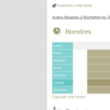
Améliorer cette fiche
Autres librairies à Rochefort-en-T
Horaires
Lundi
Mardi
Mercredi
Jeudi
Vendredi
Samedi
Dimanche
Signaler une erreur