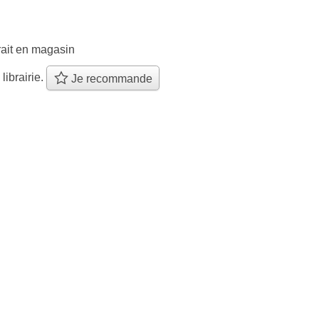
rait en magasin
 librairie.
Je recommande