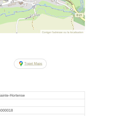
Corriger l’adresse ou la localisation
Trajet Maps
 Sainte-Hortense
3000018