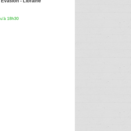
Evasion - Librairie
qu'à 18h30