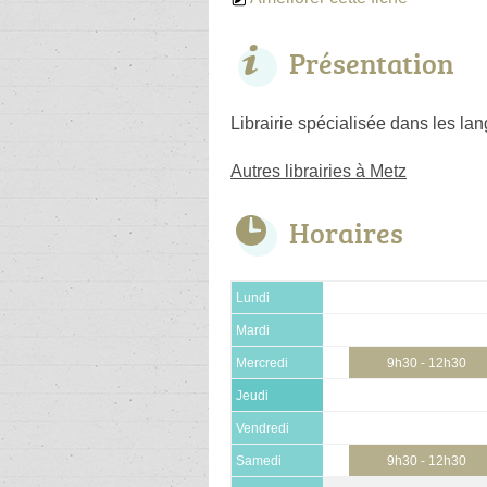
Présentation
Librairie spécialisée dans les lan
Autres librairies à Metz
Horaires
Lundi
Mardi
Mercredi
9h30 - 12h30
Jeudi
Vendredi
Samedi
9h30 - 12h30