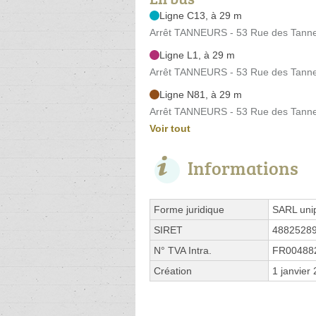
Ligne C13, à 29 m
Arrêt TANNEURS - 53 Rue des Tann
Ligne L1, à 29 m
Arrêt TANNEURS - 53 Rue des Tann
Ligne N81, à 29 m
Arrêt TANNEURS - 53 Rue des Tann
Voir tout
Informations
Forme juridique
SARL uni
SIRET
4882528
N° TVA Intra.
FR00488
Création
1 janvier