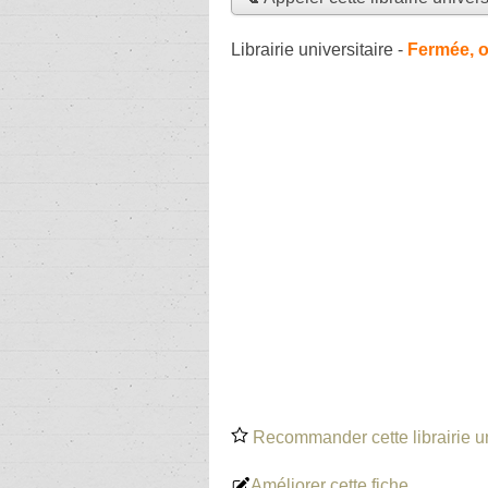
Librairie universitaire
-
Fermée, o
Recommander cette librairie un
Améliorer cette fiche