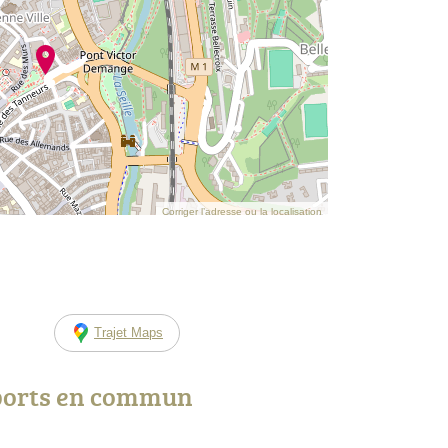
Corriger l’adresse ou la localisation
Trajet Maps
ports en commun