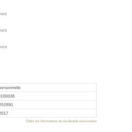
eurs
eurs
eurs
personnelle
9100038
252891
 2017
Éditer les informations de ma librairie universitaire