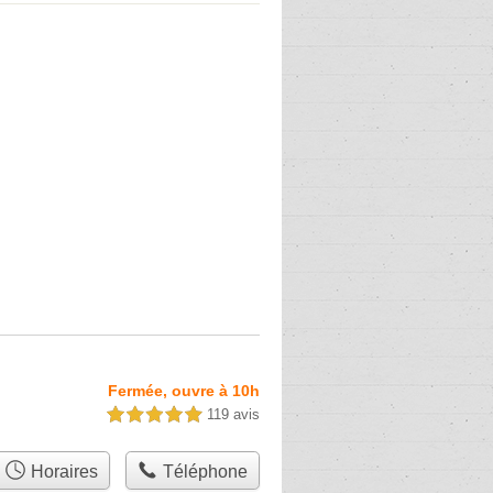
Fermée, ouvre à 10h
119 avis
5,0 étoiles sur 5
Horaires
Téléphone