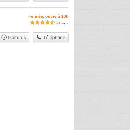
Fermée, ouvre à 10h
32 avis
4,5 étoiles sur 5
Horaires
Téléphone