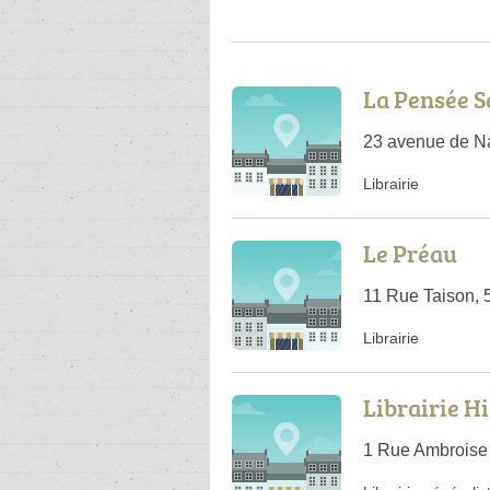
La Pensée 
23 avenue de N
Librairie
Le Préau
11 Rue Taison, 
Librairie
Librairie H
1 Rue Ambroise