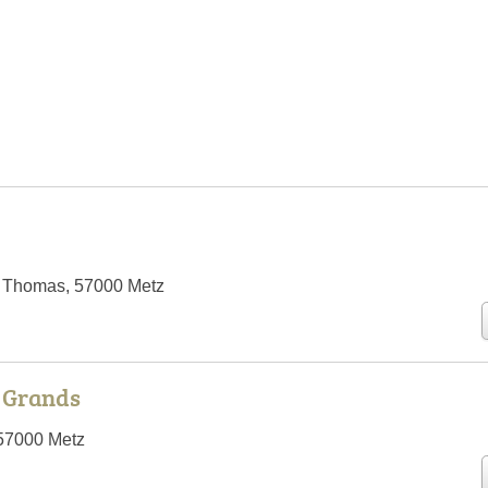
 Thomas, 57000 Metz
s Grands
 57000 Metz