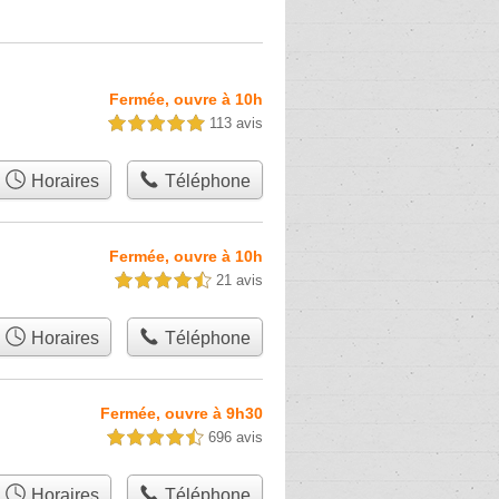
Fermée, ouvre à 10h
113 avis
5,0 étoiles sur 5
Horaires
Téléphone
Fermée, ouvre à 10h
21 avis
4,5 étoiles sur 5
Horaires
Téléphone
Fermée, ouvre à 9h30
696 avis
4,5 étoiles sur 5
Horaires
Téléphone