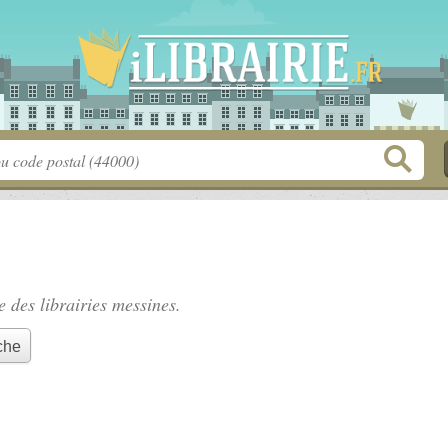
te des
librairies messines
.
che