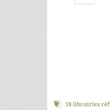
18 librairies r