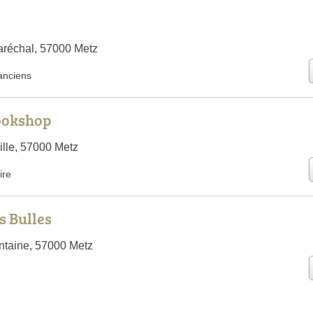
aréchal, 57000 Metz
 anciens
Bookshop
lle, 57000 Metz
ire
s Bulles
ntaine, 57000 Metz