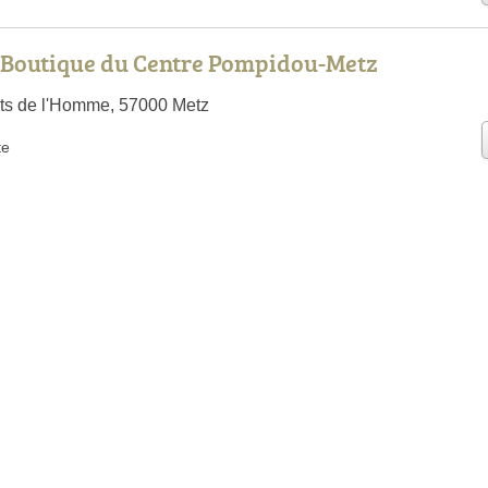
-Boutique du Centre Pompidou-Metz
its de l'Homme, 57000 Metz
te