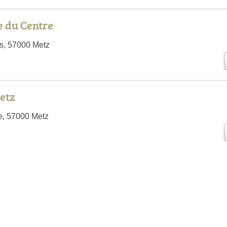
 du Centre
s, 57000 Metz
etz
e, 57000 Metz