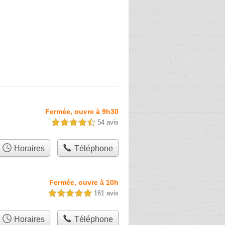
Fermée, ouvre à 9h30
54 avis
4,5 étoiles sur 5
Horaires
Téléphone
Fermée, ouvre à 10h
161 avis
5,0 étoiles sur 5
Horaires
Téléphone