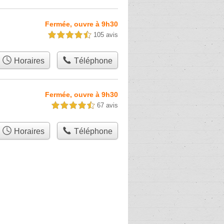
Fermée, ouvre à 9h30
105 avis
4,5 étoiles sur 5
Horaires
Téléphone
Fermée, ouvre à 9h30
67 avis
4,5 étoiles sur 5
Horaires
Téléphone