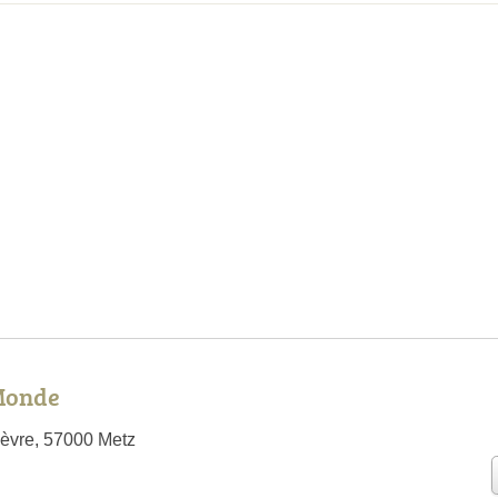
Monde
èvre, 57000 Metz