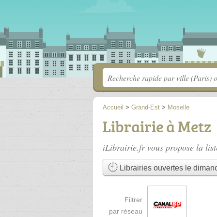
Accueil
>
Grand-Est
>
Moselle
Librairie à Metz
iLibrairie.fr vous propose la lis
Librairies ouvertes le diman
Filtrer
par réseau