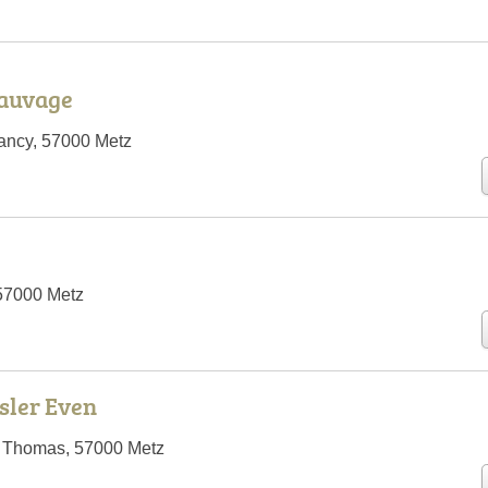
Sauvage
ancy, 57000 Metz
57000 Metz
isler Even
 Thomas, 57000 Metz