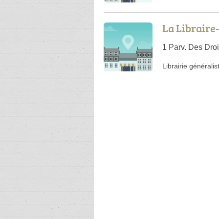
La Libraire
1 Parv. Des Dro
Librairie généralis