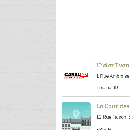
Hisler Even
1 Rue Ambroise
Librairie BD
La Cour de
12 Rue Taison,
Librairie