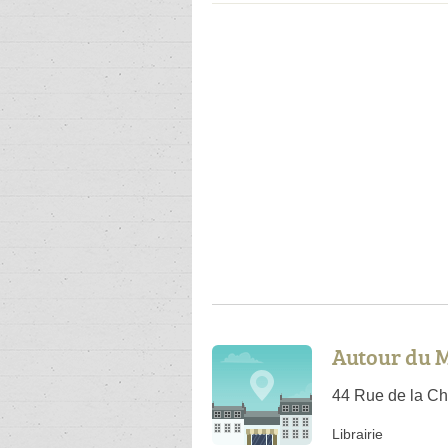
Autour du 
44 Rue de la Ch
Librairie