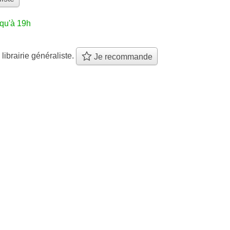
squ'à 19h
 librairie généraliste.
Je recommande