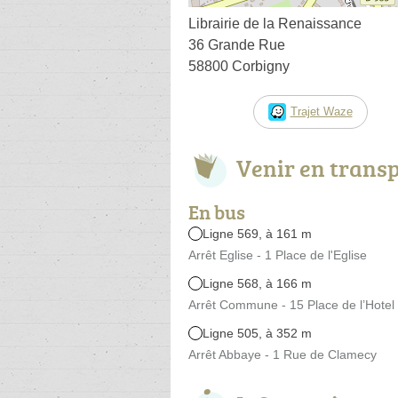
Librairie de la Renaissance
36 Grande Rue
58800 Corbigny
Trajet Waze
Venir en trans
En bus
Ligne 569, à 161 m
Arrêt Eglise - 1 Place de l'Eglise
Ligne 568, à 166 m
Arrêt Commune - 15 Place de l’Hotel 
Ligne 505, à 352 m
Arrêt Abbaye - 1 Rue de Clamecy