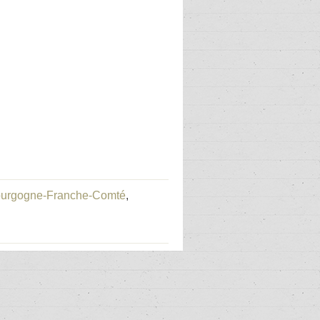
 Bourgogne-Franche-Comté
,