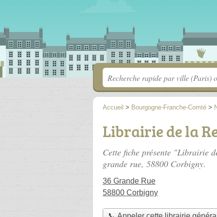
Accueil
>
Bourgogne-Franche-Comté
>
Librairie de la 
Cette fiche présente "Librairie d
grande rue
, 58800 Corbigny.
36 Grande Rue
58800 Corbigny
📞 Appeler cette librairie généra