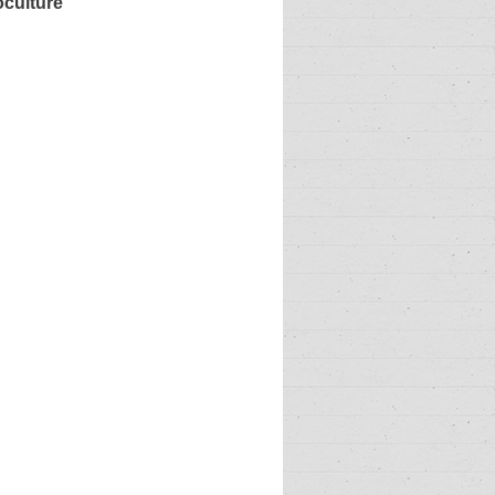
oculture