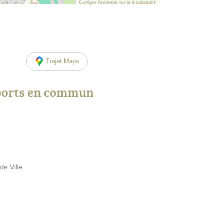
Corriger l’adresse ou la localisation
Trajet Maps
ports en commun
de Ville