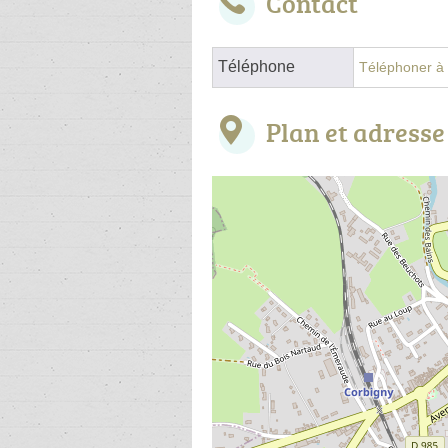
Contact
Téléphone
Téléphoner à l
Plan et adresse