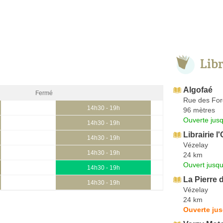
Lib
Algofaé
Fermé
Rue des Fo
14h30 - 19h
96 mètres
Ouverte jus
14h30 - 19h
Librairie l
14h30 - 19h
Vézelay
14h30 - 19h
24 km
Ouvert jusqu
14h30 - 19h
La Pierre 
14h30 - 19h
Vézelay
24 km
Ouverte jus