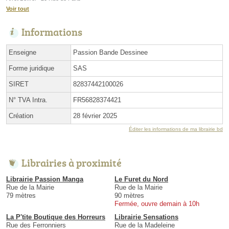
Voir tout
Informations
Enseigne
Passion Bande Dessinee
Forme juridique
SAS
SIRET
82837442100026
N° TVA Intra.
FR56828374421
Création
28 février 2025
Éditer les informations de ma librairie bd
Librairies à proximité
Librairie Passion Manga
Le Furet du Nord
Rue de la Mairie
Rue de la Mairie
79 mètres
90 mètres
Fermée, ouvre demain à 10h
La P'tite Boutique des Horreurs
Librairie Sensations
Rue des Ferronniers
Rue de la Madeleine