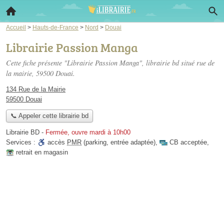
Accueil
>
Hauts-de-France
>
Nord
>
Douai
Librairie Passion Manga
Cette fiche présente "Librairie Passion Manga", librairie bd situé
rue de
la mairie
, 59500 Douai.
134 Rue de la Mairie
59500 Douai
📞 Appeler cette librairie bd
Librairie BD
-
Fermée, ouvre mardi à 10h00
Services :
accès
PMR
(parking, entrée adaptée)
,
CB acceptée
,
retrait en magasin