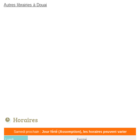
Autres librairies à Douai
Horaires
Samedi prochain :
Jour férié (Assomption), les horaires peuvent varier
Lundi
Fermé