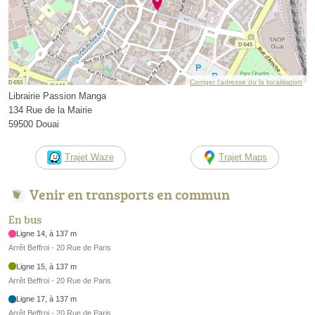
Corriger l’adresse ou la localisation
Librairie Passion Manga
134 Rue de la Mairie
59500 Douai
Trajet Waze
Trajet Maps
Venir en transports en commun
En bus
Ligne 14, à 137 m
Arrêt Beffroi - 20 Rue de Paris
Ligne 15, à 137 m
Arrêt Beffroi - 20 Rue de Paris
Ligne 17, à 137 m
Arrêt Beffroi - 20 Rue de Paris