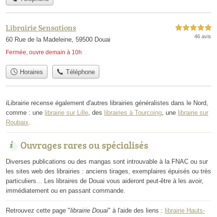
Librairie Sensations
5,0 étoiles sur 5
46 avis
60 Rue de la Madeleine, 59500 Douai
Fermée, ouvre demain à 10h
Horaires
Téléphone
iLibrairie recense également d'autres librairies généralistes dans le Nord,
comme : une
librairie sur Lille
, des
librairies à Tourcoing
, une
librairie sur
Roubaix
.
Ouvrages rares ou spécialisés
Diverses publications ou des mangas sont introuvable à la FNAC ou sur
les sites web des librairies : anciens tirages, exemplaires épuisés ou très
particuliers... Les libraires de Douai vous aideront peut-être à les avoir,
immédiatement ou en passant commande.
Retrouvez cette page "
librairie Douai
" à l'aide des liens :
librairie Hauts-