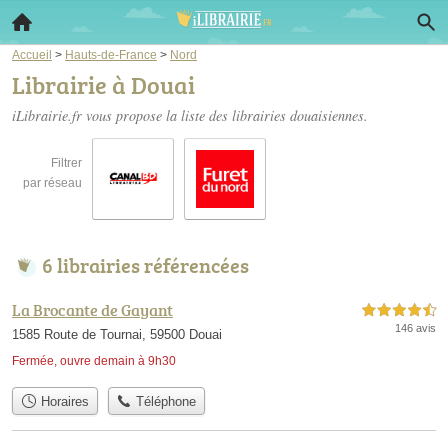
Accueil
>
Hauts-de-France
>
Nord
Librairie à Douai
iLibrairie.fr vous propose la liste des
librairies douaisiennes
.
Filtrer
par réseau
6 librairies référencées
La Brocante de Gayant
4,5 étoiles sur 5
146 avis
1585 Route de Tournai, 59500 Douai
Fermée, ouvre demain à 9h30
Horaires
Téléphone