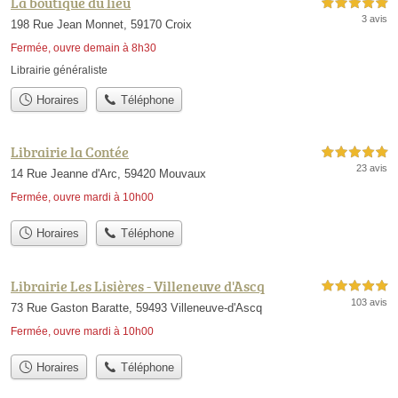
La boutique du lieu
5,0 étoiles sur 5
3 avis
198 Rue Jean Monnet, 59170 Croix
Fermée, ouvre demain à 8h30
Librairie généraliste
Horaires
Téléphone
Librairie la Contée
5,0 étoiles sur 5
23 avis
14 Rue Jeanne d'Arc, 59420 Mouvaux
Fermée, ouvre mardi à 10h00
Horaires
Téléphone
Librairie Les Lisières - Villeneuve d'Ascq
5,0 étoiles sur 5
103 avis
73 Rue Gaston Baratte, 59493 Villeneuve-d'Ascq
Fermée, ouvre mardi à 10h00
Horaires
Téléphone