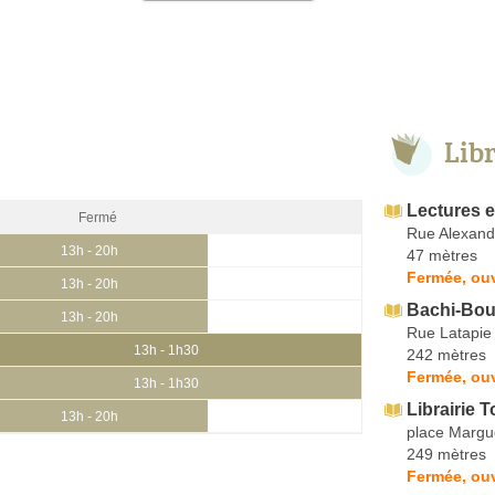
Lib
Lectures 
Fermé
Rue Alexand
13h - 20h
47 mètres
Fermée, ou
13h - 20h
Bachi-Bou
13h - 20h
Rue Latapie
13h - 1h30
242 mètres
Fermée, ouv
13h - 1h30
Librairie 
13h - 20h
place Margu
249 mètres
Fermée, ou