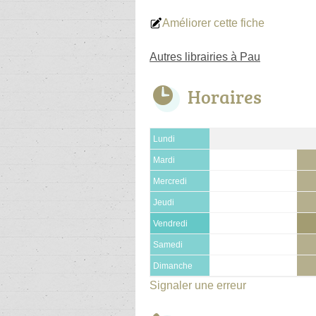
Améliorer cette fiche
Autres librairies à Pau
Horaires
Lundi
Mardi
Mercredi
Jeudi
Vendredi
Samedi
Dimanche
Signaler une erreur