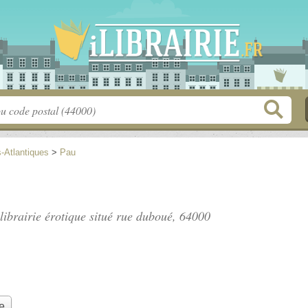
-Atlantiques
>
Pau
librairie érotique situé
rue duboué
, 64000
e