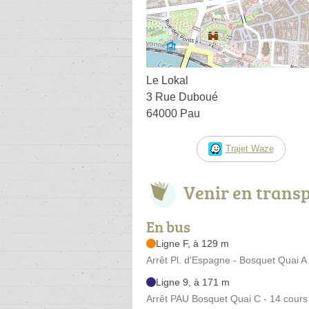
Le Lokal
3 Rue Duboué
64000 Pau
Trajet Waze
Venir en trans
En bus
Ligne F, à 129 m
Arrêt Pl. d'Espagne - Bosquet Quai A
Ligne 9, à 171 m
Arrêt PAU Bosquet Quai C - 14 cour