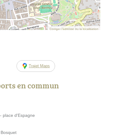
Corriger l’adresse ou la localisation
Trajet Maps
ports en commun
 - place d'Espagne
s Bosquet