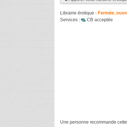
Librairie érotique
-
Fermée, ouvr
Services :
CB acceptée
Une personne
recommande
cette