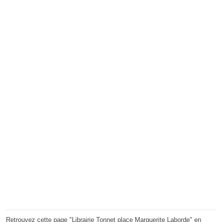
Retrouvez cette page "Librairie Tonnet place Marguerite Laborde" en