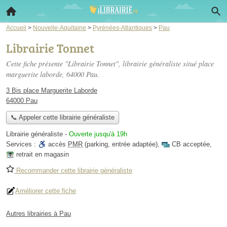
Accueil
>
Nouvelle-Aquitaine
>
Pyrénées-Atlantiques
>
Pau
Librairie Tonnet
Cette fiche présente "Librairie Tonnet", librairie généraliste situé
place
marguerite laborde
, 64000 Pau.
3 Bis place Marguerite Laborde
64000 Pau
📞 Appeler cette librairie généraliste
Librairie généraliste
-
Ouverte jusqu'à 19h
Services :
accès
PMR
(parking, entrée adaptée)
,
CB acceptée
,
retrait en magasin
Recommander cette librairie généraliste
Améliorer cette fiche
Autres librairies à Pau