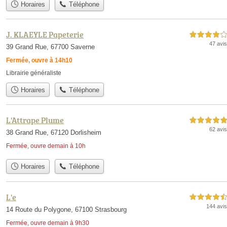
Horaires
Téléphone
J. KLAEYLE Papeterie
4,0 étoiles sur 5
47 avis
39 Grand Rue, 67700 Saverne
Fermée, ouvre à 14h10
Librairie généraliste
Horaires
Téléphone
L'Attrape Plume
5,0 étoiles sur 5
62 avis
38 Grand Rue, 67120 Dorlisheim
Fermée, ouvre demain à 10h
Horaires
Téléphone
L'e
4,5 étoiles sur 5
144 avis
14 Route du Polygone, 67100 Strasbourg
Fermée, ouvre demain à 9h30