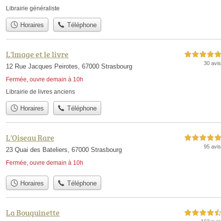
Librairie généraliste
Horaires
Téléphone
L'Image et le livre
5,0 étoiles sur 5
30 avis
12 Rue Jacques Peirotes, 67000 Strasbourg
Fermée, ouvre demain à 10h
Librairie de livres anciens
Horaires
Téléphone
L'Oiseau Rare
5,0 étoiles sur 5
95 avis
23 Quai des Bateliers, 67000 Strasbourg
Fermée, ouvre demain à 10h
Horaires
Téléphone
La Bouquinette
4,5 étoiles sur 5