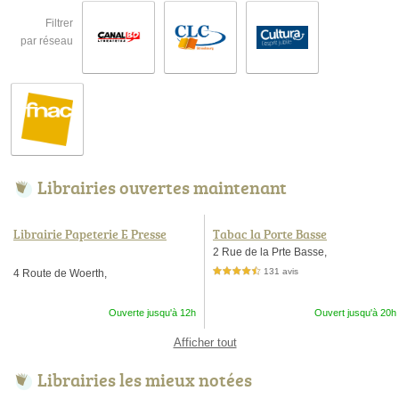
Filtrer
par réseau
Librairies ouvertes maintenant
Librairie Papeterie E Presse
Tabac la Porte Basse
2 Rue de la Prte Basse,
131 avis
4 Route de Woerth,
4,5 étoiles sur 5
Ouverte jusqu'à 12h
Ouvert jusqu'à 20h
Afficher tout
Librairies les mieux notées