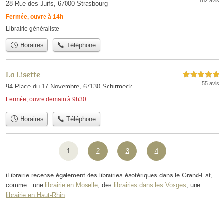
162 avis
28 Rue des Juifs, 67000 Strasbourg
Fermée, ouvre à 14h
Librairie généraliste
Horaires
Téléphone
La Lisette
5,0 étoiles sur 5
55 avis
94 Place du 17 Novembre, 67130 Schirmeck
Fermée, ouvre demain à 9h30
Horaires
Téléphone
1
2
3
4
iLibrairie recense également des librairies ésotériques dans le Grand-Est,
comme : une
librairie en Moselle
, des
librairies dans les Vosges
, une
librairie en Haut-Rhin
.