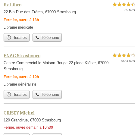
Ex Libro
4,5 étoiles sur 5
35 avis
22 Bis Rue des Frères, 67000 Strasbourg
Fermée, ouvre à 13h
Librairie médicale
Horaires
Téléphone
FNAC Strasbourg
4,0 étoiles sur 5
8484 avis
Centre Commercial la Maison Rouge 22 place Kléber, 67000
Strasbourg
Fermée, ouvre à 10h
Librairie généraliste
Horaires
Téléphone
GRISEY Michel
120 Grand'rue, 67000 Strasbourg
Fermé, ouvre demain à 10h30