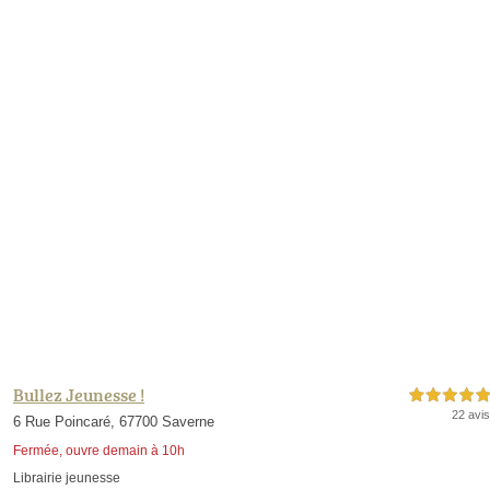
Bullez Jeunesse !
5,0 étoiles sur 5
22 avis
6 Rue Poincaré, 67700 Saverne
Fermée, ouvre demain à 10h
Librairie jeunesse