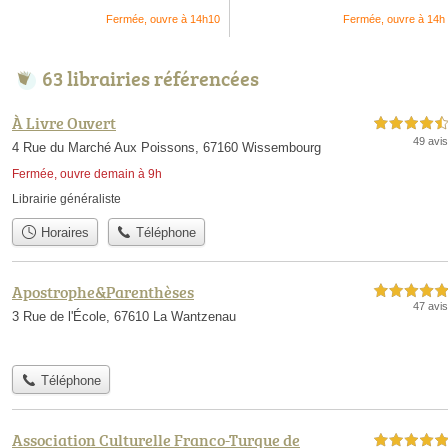
Fermée, ouvre à 14h10
Fermée, ouvre à 14h
63 librairies référencées
À Livre Ouvert
4,5 étoiles sur 5
49 avis
4 Rue du Marché Aux Poissons, 67160 Wissembourg
Fermée, ouvre demain à 9h
Librairie généraliste
Horaires
Téléphone
Apostrophe&Parenthèses
5,0 étoiles sur 5
47 avis
3 Rue de l'École, 67610 La Wantzenau
Téléphone
Association Culturelle Franco-Turque de
5,0 étoiles sur 5