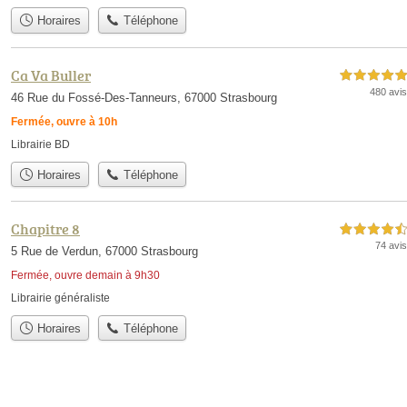
Horaires
Téléphone
Ca Va Buller
5,0 étoiles sur 5
480 avis
46 Rue du Fossé-Des-Tanneurs, 67000 Strasbourg
Fermée, ouvre à 10h
Librairie BD
Horaires
Téléphone
Chapitre 8
4,5 étoiles sur 5
74 avis
5 Rue de Verdun, 67000 Strasbourg
Fermée, ouvre demain à 9h30
Librairie généraliste
Horaires
Téléphone