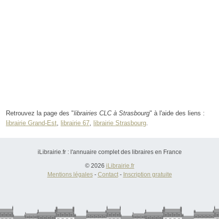
Retrouvez la page des "
librairies CLC à Strasbourg
" à l'aide des liens :
librairie Grand-Est
,
librairie 67
,
librairie Strasbourg
.
iLibrairie.fr : l'annuaire complet des libraires en France
© 2026
iLibrairie.fr
Mentions légales
-
Contact
-
Inscription gratuite