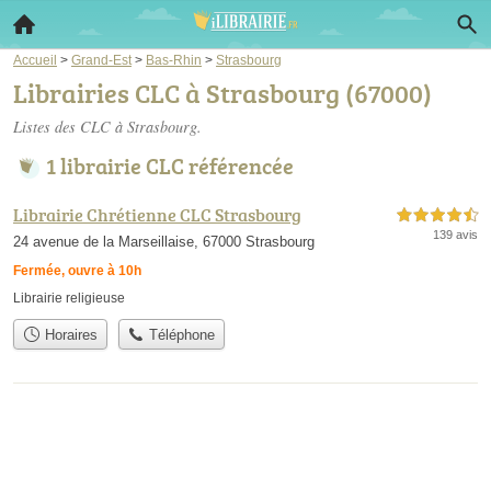
Accueil
>
Grand-Est
>
Bas-Rhin
>
Strasbourg
Librairies CLC à Strasbourg (67000)
Listes des CLC à Strasbourg.
1 librairie CLC référencée
Librairie Chrétienne CLC Strasbourg
4,5 étoiles sur 5
139 avis
24 avenue de la Marseillaise, 67000 Strasbourg
Fermée, ouvre à 10h
Librairie religieuse
Horaires
Téléphone