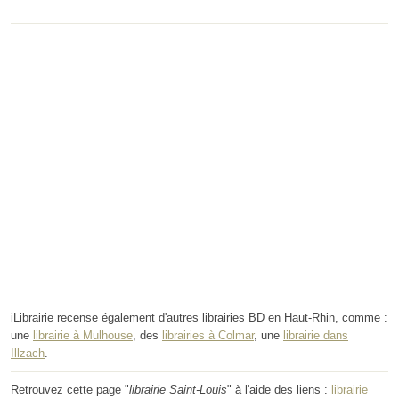
iLibrairie recense également d'autres librairies BD en Haut-Rhin, comme :
une
librairie à Mulhouse
, des
librairies à Colmar
, une
librairie dans
Illzach
.
Retrouvez cette page "
librairie Saint-Louis
" à l'aide des liens :
librairie