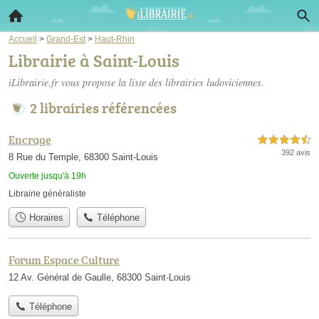
Accueil
>
Grand-Est
>
Haut-Rhin
Librairie à Saint-Louis
iLibrairie.fr vous propose la liste des
librairies ludoviciennes
.
2 librairies référencées
Encrage
4,5 étoiles sur 5
392 avis
8 Rue du Temple, 68300 Saint-Louis
Ouverte jusqu'à 19h
Librairie généraliste
Horaires
Téléphone
Forum Espace Culture
12 Av. Général de Gaulle, 68300 Saint-Louis
Téléphone