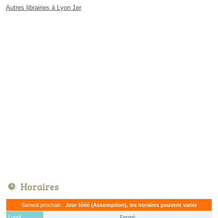
Autres librairies à Lyon 1er
Horaires
Samedi prochain :
Jour férié (Assomption), les horaires peuvent varier
Lundi
Fermé