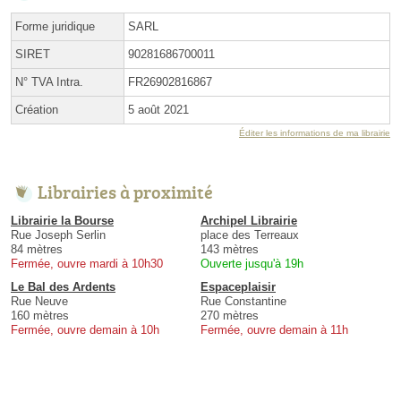
Forme juridique
SARL
SIRET
90281686700011
N° TVA Intra.
FR26902816867
Création
5 août 2021
Éditer les informations de ma librairie
Librairies à proximité
Librairie la Bourse
Archipel Librairie
Rue Joseph Serlin
place des Terreaux
84 mètres
143 mètres
Fermée, ouvre mardi à 10h30
Ouverte jusqu'à 19h
Le Bal des Ardents
Espaceplaisir
Rue Neuve
Rue Constantine
160 mètres
270 mètres
Fermée, ouvre demain à 10h
Fermée, ouvre demain à 11h