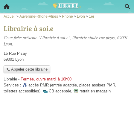
Accueil
>
Auvergne-Rhône-Alpes
>
Rhône
>
Lyon
>
1er
Librairie à soi.e
Cette fiche présente "Librairie à soi.e", librairie située
rue pizay
, 69001
Lyon.
16 Rue Pizay
69001 Lyon
📞 Appeler cette librairie
Librairie
-
Fermée, ouvre mardi à 10h00
Services :
accès
PMR
(entrée adaptée, places assises PMR,
toilettes accessibles)
,
CB acceptée
,
retrait en magasin