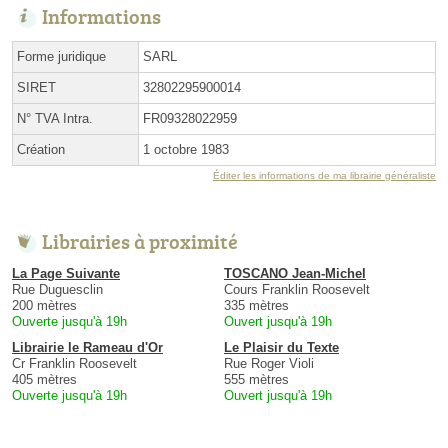
Informations
Forme juridique
SARL
SIRET
32802295900014
N° TVA Intra.
FR09328022959
Création
1 octobre 1983
Éditer les informations de ma librairie généraliste
Librairies à proximité
La Page Suivante
TOSCANO Jean-Michel
Rue Duguesclin
Cours Franklin Roosevelt
200 mètres
335 mètres
Ouverte jusqu'à 19h
Ouvert jusqu'à 19h
Librairie le Rameau d'Or
Le Plaisir du Texte
Cr Franklin Roosevelt
Rue Roger Violi
405 mètres
555 mètres
Ouverte jusqu'à 19h
Ouvert jusqu'à 19h