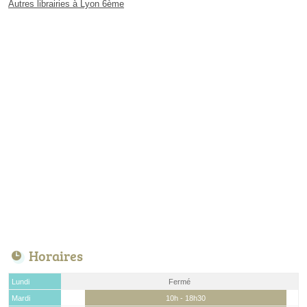
Autres librairies à Lyon 6ème
Horaires
Lundi
Fermé
Mardi
10h - 18h30