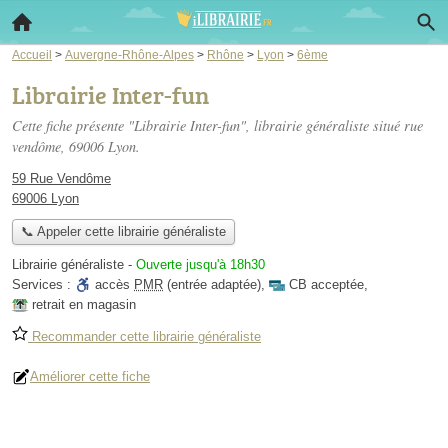
Accueil
>
Auvergne-Rhône-Alpes
>
Rhône
>
Lyon
>
6ème
Librairie Inter-fun
Cette fiche présente "Librairie Inter-fun", librairie généraliste situé
rue
vendôme
, 69006 Lyon.
59 Rue Vendôme
69006 Lyon
📞 Appeler cette librairie généraliste
Librairie généraliste
-
Ouverte jusqu'à 18h30
Services :
accès
PMR
(entrée adaptée)
,
CB acceptée
,
retrait en magasin
Recommander cette librairie généraliste
Améliorer cette fiche