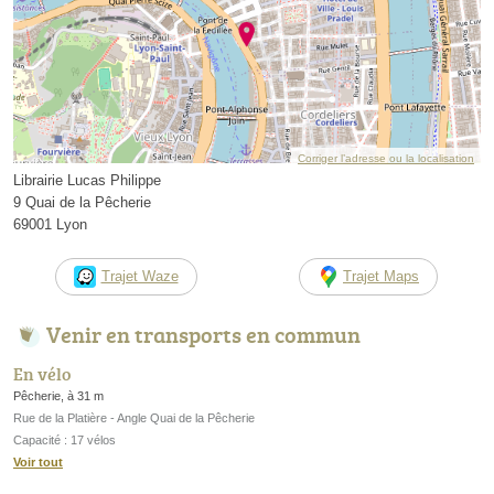
Corriger l’adresse ou la localisation
Librairie Lucas Philippe
9 Quai de la Pêcherie
69001 Lyon
Trajet Waze
Trajet Maps
Venir en transports en commun
En vélo
Pêcherie, à 31 m
Rue de la Platière - Angle Quai de la Pêcherie
Capacité : 17 vélos
Voir tout