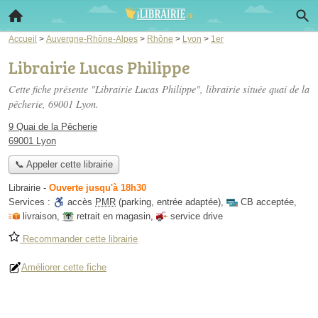
Accueil
>
Auvergne-Rhône-Alpes
>
Rhône
>
Lyon
>
1er
Librairie Lucas Philippe
Cette fiche présente "Librairie Lucas Philippe", librairie située
quai de la
pêcherie
, 69001 Lyon.
9 Quai de la Pêcherie
69001 Lyon
📞 Appeler cette librairie
Librairie
-
Ouverte jusqu'à 18h30
Services :
accès
PMR
(parking, entrée adaptée)
,
CB acceptée
,
livraison
,
retrait en magasin
,
service drive
Recommander cette librairie
Améliorer cette fiche