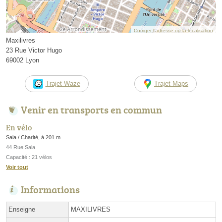
Corriger l’adresse ou la localisation
Maxilivres
23 Rue Victor Hugo
69002 Lyon
Trajet Waze
Trajet Maps
Venir en transports en commun
En vélo
Sala / Charité, à 201 m
44 Rue Sala
Capacité : 21 vélos
Voir tout
Informations
Enseigne
MAXILIVRES