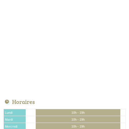
Horaires
Lundi
10h - 19h
Mardi
10h - 19h
Mercredi
10h - 19h