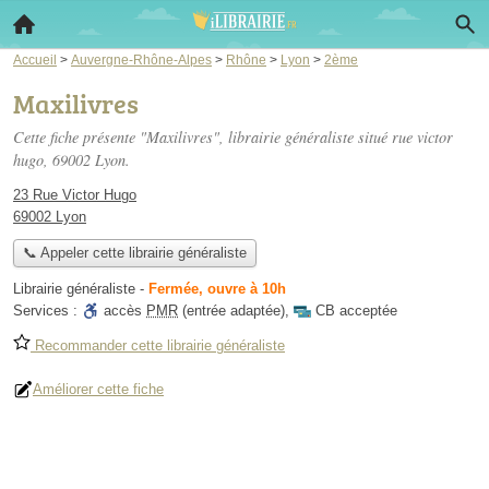
Accueil
>
Auvergne-Rhône-Alpes
>
Rhône
>
Lyon
>
2ème
Maxilivres
Cette fiche présente "Maxilivres", librairie généraliste situé
rue victor
hugo
, 69002 Lyon.
23 Rue Victor Hugo
69002 Lyon
📞 Appeler cette librairie généraliste
Librairie généraliste
-
Fermée, ouvre à 10h
Services :
accès
PMR
(entrée adaptée)
,
CB acceptée
Recommander cette librairie généraliste
Améliorer cette fiche