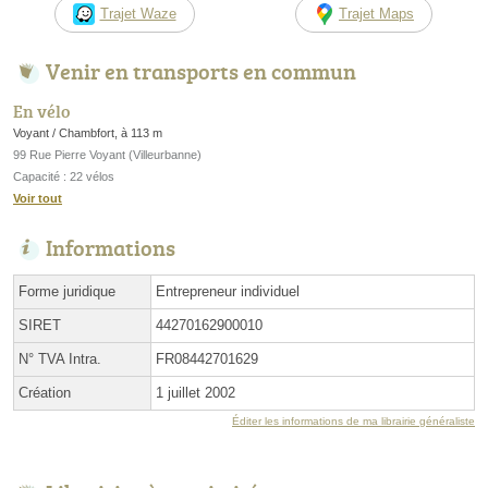
Trajet Waze
Trajet Maps
Venir en transports en commun
En vélo
Voyant / Chambfort, à 113 m
99 Rue Pierre Voyant (Villeurbanne)
Capacité : 22 vélos
Voir tout
Informations
Forme juridique
Entrepreneur individuel
SIRET
44270162900010
N° TVA Intra.
FR08442701629
Création
1 juillet 2002
Éditer les informations de ma librairie généraliste