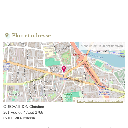
Plan et adresse
© contributeurs OpenStreetMap
Corriger l’adresse ou la localisation
GUICHARDON Christine
261 Rue du 4 Août 1789
69100 Villeurbanne