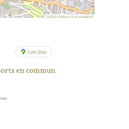
Corriger l’adresse ou la localisation
Trajet Maps
ports en commun
ines