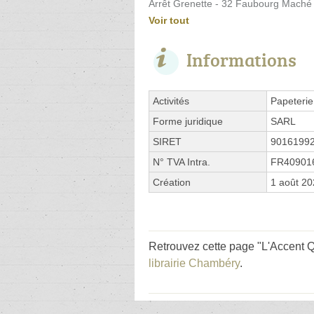
Arrêt Grenette - 32 Faubourg Maché
Voir tout
Informations
Activités
Papeterie
Forme juridique
SARL
SIRET
9016199
N° TVA Intra.
FR40901
Création
1 août 2
Retrouvez cette page "L'Accent Q
librairie Chambéry
.