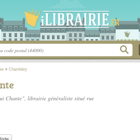
ie
>
Chambéry
nte
ui Chante", librairie généraliste situé
rue
liste