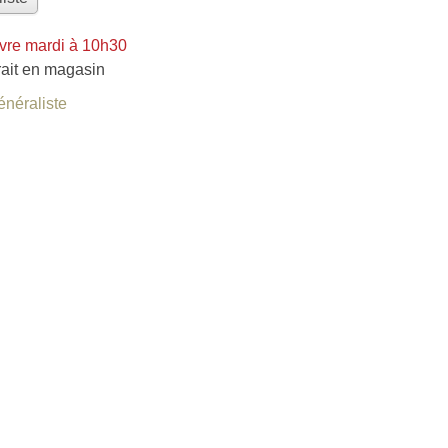
vre mardi à 10h30
rait en magasin
énéraliste