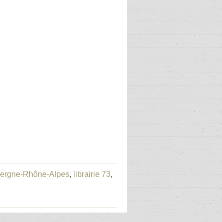
uvergne-Rhône-Alpes
,
librairie 73
,