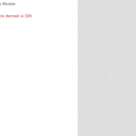
du Musée
re demain à 10h