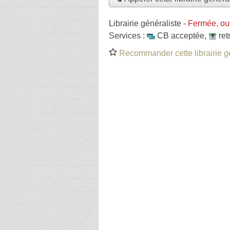
Librairie généraliste
-
Fermée, ou
Services :
CB acceptée
,
ret
Recommander cette librairie g