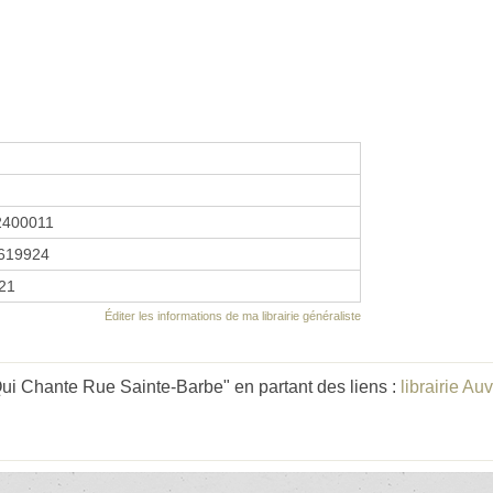
2400011
619924
021
Éditer les informations de ma librairie généraliste
ui Chante Rue Sainte-Barbe" en partant des liens :
librairie A