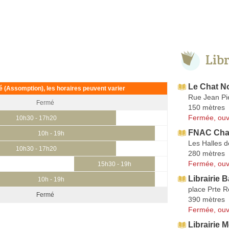
Lib
Le Chat No
ié (Assomption), les horaires peuvent varier
Rue Jean Pi
Fermé
150 mètres
Fermée, ouv
10h30 - 17h20
FNAC Cha
10h - 19h
Les Halles 
10h30 - 17h20
280 mètres
Fermée, ouv
15h30 - 19h
Librairie B
10h - 19h
place Prte R
Fermé
390 mètres
Fermée, ouv
Librairie