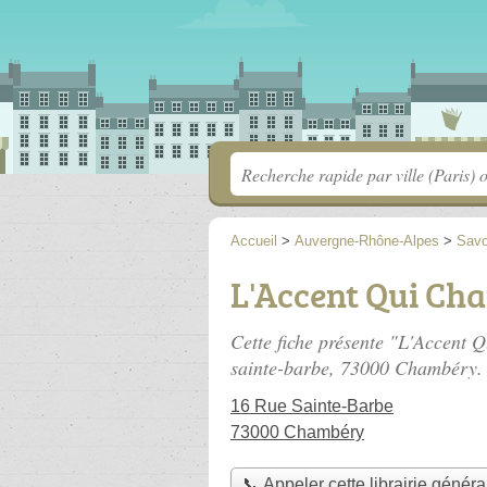
Accueil
>
Auvergne-Rhône-Alpes
>
Savo
L'Accent Qui Cha
Cette fiche présente "L'Accent Q
sainte-barbe
, 73000 Chambéry.
16 Rue Sainte-Barbe
73000 Chambéry
📞 Appeler cette librairie généra