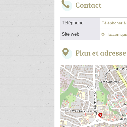
Contact
Téléphone
Téléphoner à l
Site web
laccentqui
Plan et adresse