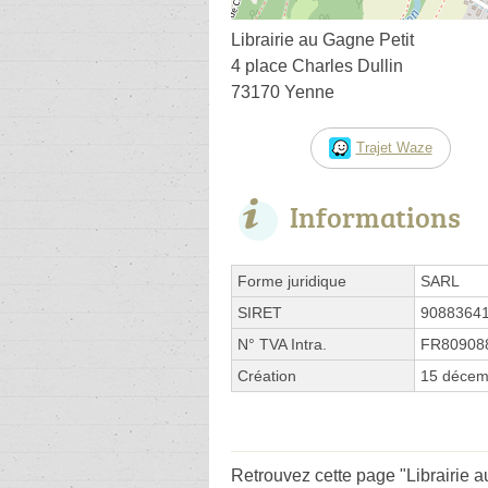
Librairie au Gagne Petit
4 place Charles Dullin
73170 Yenne
Trajet Waze
Informations
Forme juridique
SARL
SIRET
9088364
N° TVA Intra.
FR80908
Création
15 décem
Retrouvez cette page "Librairie a