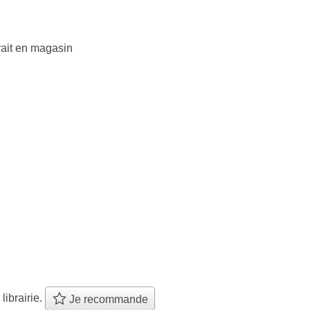
rait en magasin
 librairie.
Je recommande