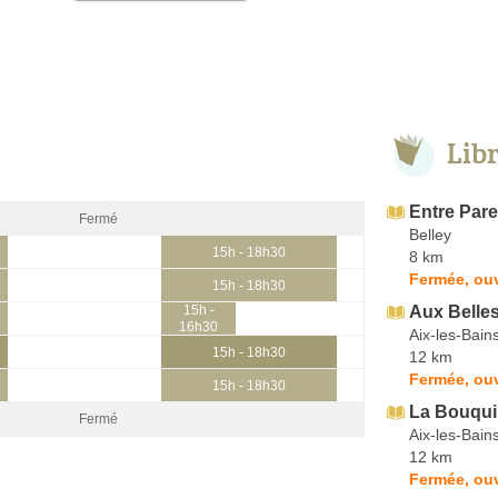
Lib
Entre Par
Fermé
Belley
15h - 18h30
8 km
Fermée, ouv
15h - 18h30
Aux Belles
15h -
16h30
Aix-les-Bain
15h - 18h30
12 km
Fermée, ou
15h - 18h30
La Bouqui
Fermé
Aix-les-Bain
12 km
Fermée, ouv