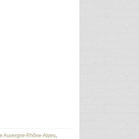
rie Auvergne-Rhône-Alpes
,