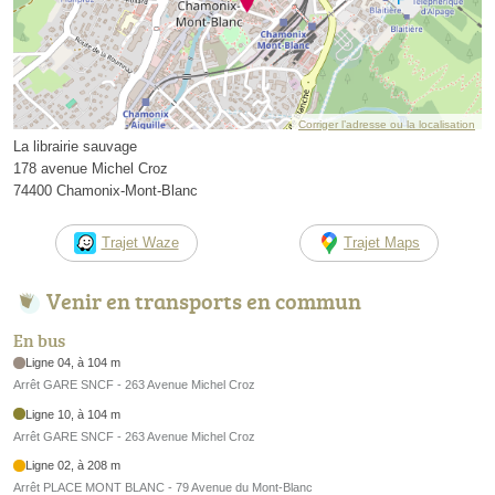
Corriger l’adresse ou la localisation
La librairie sauvage
178 avenue Michel Croz
74400 Chamonix-Mont-Blanc
Trajet Waze
Trajet Maps
Venir en transports en commun
En bus
Ligne 04, à 104 m
Arrêt GARE SNCF - 263 Avenue Michel Croz
Ligne 10, à 104 m
Arrêt GARE SNCF - 263 Avenue Michel Croz
Ligne 02, à 208 m
Arrêt PLACE MONT BLANC - 79 Avenue du Mont-Blanc