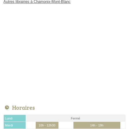
Autres librairies à Chamonix-Mont-Blanc
Horaires
Lundi
Fermé
Mardi
10h - 12h30
14h - 19h