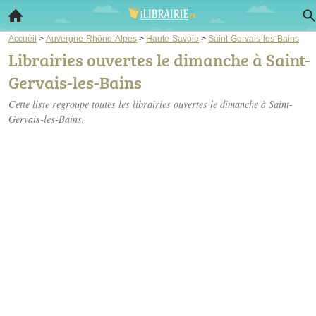
Accueil
>
Auvergne-Rhône-Alpes
>
Haute-Savoie
>
Saint-Gervais-les-Bains
Librairies ouvertes le dimanche à Saint-
Gervais-les-Bains
Cette liste regroupe toutes les librairies ouvertes le dimanche à Saint-
Gervais-les-Bains.