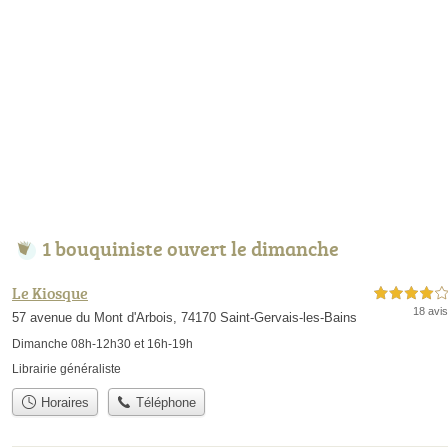
1 bouquiniste ouvert le dimanche
Le Kiosque
4,0 étoiles sur 5
18 avis
57 avenue du Mont d'Arbois, 74170 Saint-Gervais-les-Bains
Dimanche 08h-12h30 et 16h-19h
Librairie généraliste
Horaires
Téléphone