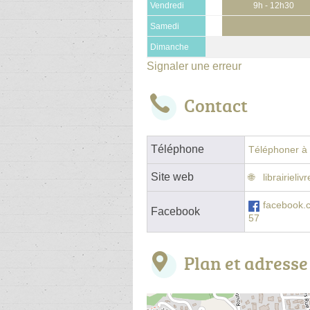
Vendredi
9h - 12h30
Samedi
Dimanche
Signaler une erreur
Contact
Téléphone
Téléphoner à l
Site web
librairiel
facebook.
Facebook
57
Plan et adresse