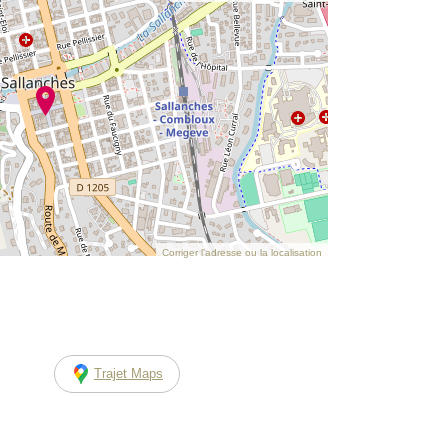
Corriger l’adresse ou la localisation
Trajet Maps