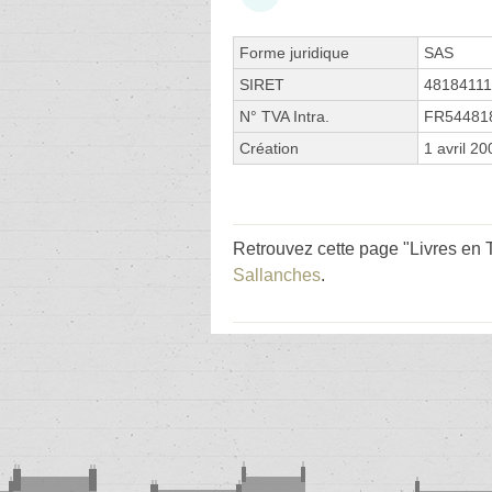
Forme juridique
SAS
SIRET
4818411
N° TVA Intra.
FR54481
Création
1 avril 20
Retrouvez cette page "Livres en 
Sallanches
.