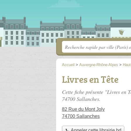
Accueil
>
Auvergne-Rhône-Alpes
>
Haut
Livres en Tête
Cette fiche présente "Livres en T
74700 Sallanches.
82 Rue du Mont Joly
74700 Sallanches
📞 Appeler cette librairie bd